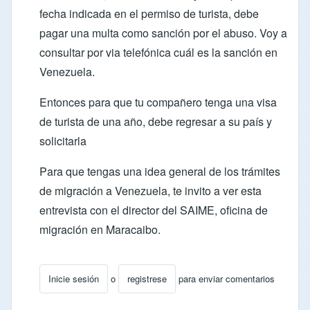
fecha indicada en el permiso de turista, debe
pagar una multa como sanción por el abuso. Voy a
consultar por via telefónica cuál es la sanción en
Venezuela.
Entonces para que tu compañero tenga una visa
de turista de una año, debe regresar a su país y
solicitarla
Para que tengas una idea general de los trámites
de migración a Venezuela, te invito a ver esta
entrevista con el director del SAIME
, oficina de
migración en Maracaibo.
Inicie sesión
o
registrese
para enviar comentarios
En respuesta a
Información sobre peruano
por
ocarca