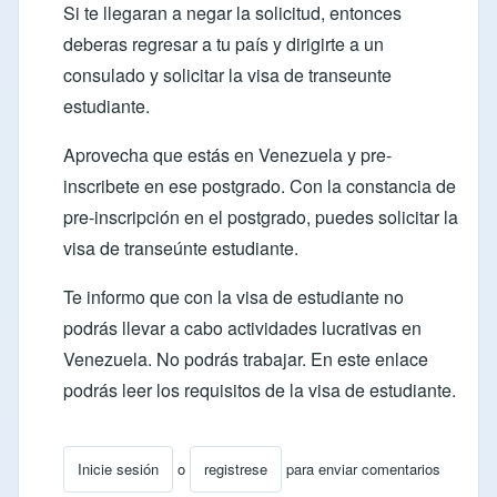
Si te llegaran a negar la solicitud, entonces
deberas regresar a tu país y dirigirte a un
consulado y solicitar la visa de transeunte
estudiante.
Aprovecha que estás en Venezuela y pre-
inscribete en ese postgrado. Con la constancia de
pre-inscripción en el postgrado, puedes solicitar la
visa de transeúnte estudiante.
Te informo que con la visa de estudiante no
podrás llevar a cabo actividades lucrativas en
Venezuela. No podrás trabajar. En este
enlace
podrás leer los requisitos de la visa de estudiante.
Inicie sesión
o
registrese
para enviar comentarios
En respuesta a
como obtener una visa estudiantil o un