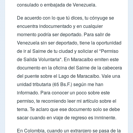
consulado o embajada de Venezuela.
De acuerdo con lo que tú dices, tu cónyuge se
encuentra indocumentado y en cualquier
momento podría ser deportado. Para salir de
Venezuela sin ser deportado, tiene la oportunidad
de ir al
Saime
de tu ciudad y soliciar el "Permiso
de Salida Voluntaria". En Maracaibo emiten este
documento en la oficina del Saime de la cabecera
del puente sobre el Lago de Maracaibo. Vale una
unidad tributaria (65 Bs.F.) según me han
informado. Para conocer un poco sobre este
permiso, te recomiendo leer mi
artículo sobre el
tema
. Te aclaro que ese documento solo se debe
sacar cuando en viaje de regreso es inminente.
En Colombia, cuando un extranjero se pasa de la