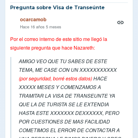
Pregunta sobre Visa de Transeúnte
ocarcamob
Hace 16 años 5 meses
Por el correo interno de este sitio me llegó la
siguiente pregunta que hace Nazareth:
AMIGO VEO QUE TU SABES DE ESTE
TEMA, ME CASE CON UN XXXXXXXXXXX
(por seguridad, borré estos datos)
HACE
XXXXX MESES Y COMENZAMOS A
TRAMITAR LA VISA DE TRANSEUNTE YA
QUE LA DE TURISTA SE LE EXTENDIA
HASTA ESTE XXXXXXX DEXXXXXX, PERO
POR CUESTIONES DE MAS FACILIDAD
COMETIMOS EL ERROR DE CONTACTAR A