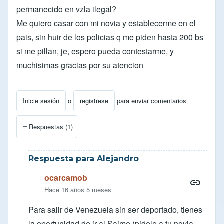
permanecido en vzla ilegal?
Me quiero casar con mi novia y establecerme en el
pais, sin huir de los policias q me piden hasta 200 bs
si me pillan, je, espero pueda contestarme, y
muchisimas gracias por su atencion
Inicie sesión
o
registrese
para enviar comentarios
Respuestas (1)
Respuesta para Alejandro
ocarcamob
Hace 16 años 5 meses
Para salir de Venezuela sin ser deportado, tienes
la oportunidad de ir al Saime (pidele a tu novia