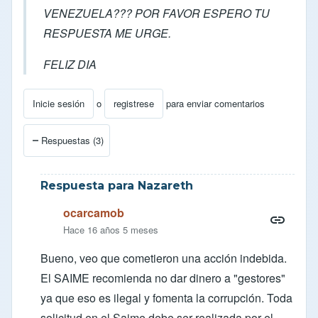
VENEZUELA??? POR FAVOR ESPERO TU
RESPUESTA ME URGE.
FELIZ DIA
Inicie sesión
o
registrese
para enviar comentarios
Respuestas (3)
Respuesta para Nazareth
ocarcamob
Hace 16 años 5 meses
Bueno, veo que cometieron una acción indebida.
El SAIME recomienda no dar dinero a "gestores"
ya que eso es ilegal y fomenta la corrupción. Toda
solicitud en el Saime debe ser realizada por el