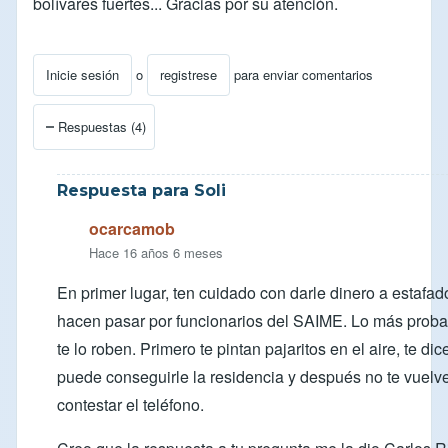
bolívares fuertes... Gracias por su atención.
Inicie sesión
o
registrese
para enviar comentarios
Respuestas (4)
Respuesta para Soli
ocarcamob
Hace 16 años 6 meses
En primer lugar, ten cuidado con darle dinero a estafa
hacen pasar por funcionarios del SAIME. Lo más proba
te lo roben. Primero te pintan pajaritos en el aire, te di
puede conseguirle la residencia y después no te vuelv
contestar el teléfono.