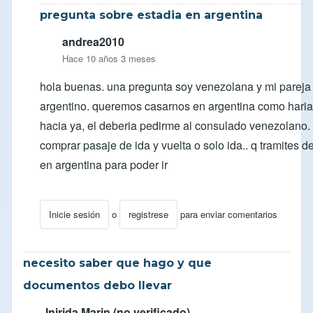
pregunta sobre estadia en argentina
andrea2010
Hace 10 años 3 meses
hola buenas. una pregunta soy venezolana y mi pareja
argentino. queremos casarnos en argentina como haria 
hacia ya, el deberia pedirme al consulado venezolano.
comprar pasaje de ida y vuelta o solo ida.. q tramites d
en argentina para poder ir
Inicie sesión
o
registrese
para enviar comentarios
En respuesta a
Consulta Visa Residente en Venezuela
necesito saber que hago y que
documentos debo llevar
Inirida Marin (no verificado)