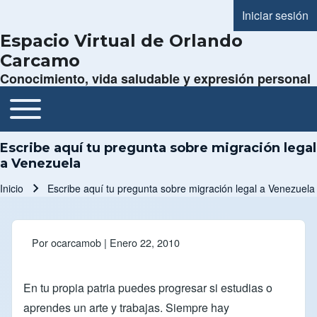
Iniciar sesión
Menú de cue
Espacio Virtual de Orlando
Carcamo
Conocimiento, vida saludable y expresión personal
Toggle main menu
Navegación principal
Escribe aquí tu pregunta sobre migración legal
a Venezuela
Inicio
Escribe aquí tu pregunta sobre migración legal a Venezuela
Ruta de navegación
Por
ocarcamob
| Enero 22, 2010
En tu propia patria puedes progresar si estudias o
aprendes un arte y trabajas. Siempre hay