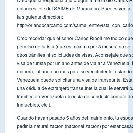
Creo que la respuesta a tu pregunta me la dio Carlos Ri
entonces jefe del SAIME de Maracaibo. Puedes ver la e
la siguiente dirección:
http://orlandocarcamo.com/saime_entrevista_con_carlos
Creo recordar que el señor Carlos Ripoll me indicó que
permiso de turista (que es máximo por 3 meses) no se
otros trámites ni solicitudes de visas. Aconséjale que so
visa de turista por un año antes de viajar a Venezuela.
manera, faltando un mes para su vencimiento, estando
Venezuela puede solicitar una visa de transeúnte. Esta
una cédula de extranjero transeúnte la cual le servirá 
trámites en Venezuela (licencia de conducir, compra de
inmuebles, etc.).
Cuando hayan pasado 5 años del matrimonio, tu espo
pedir la naturalización (nacionalización) por estar cas