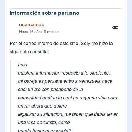
Información sobre peruano
ocarcamob
Hace 16 años 5 meses
Por el correo interno de este sitio, Soly me hizo la
siguiente consulta:
hola
quisiera informacion respecto a lo siguiente:
mi pareja es peruana entro a venezuela hace
casi un a;o con pasaporte de la
comunidad andina la cual no requeria visa para
entrar ahora que quiere
legalizar su situacion, me dicen que debia tener
una visa de turista, como
puedo hacer al respecto?