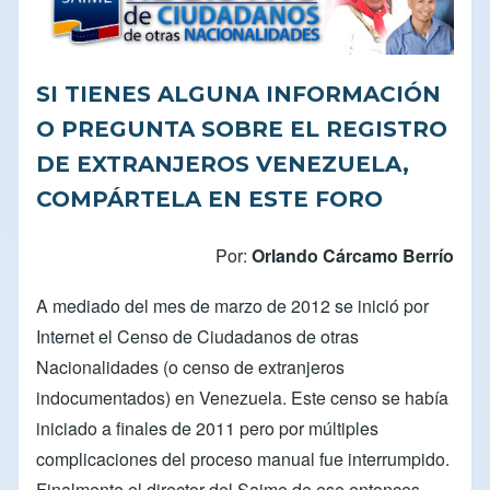
SI TIENES ALGUNA INFORMACIÓN
O PREGUNTA SOBRE EL REGISTRO
DE EXTRANJEROS VENEZUELA,
COMPÁRTELA EN ESTE FORO
Por:
Orlando Cárcamo Berrío
A mediado del mes de marzo de 2012 se inició por
Internet el
Censo de Ciudadanos de otras
Nacionalidades
(o censo de extranjeros
indocumentados) en Venezuela. Este censo se había
iniciado a finales de 2011 pero por múltiples
complicaciones del proceso manual fue interrumpido.
Finalmente el director del Saime de ese entonces,