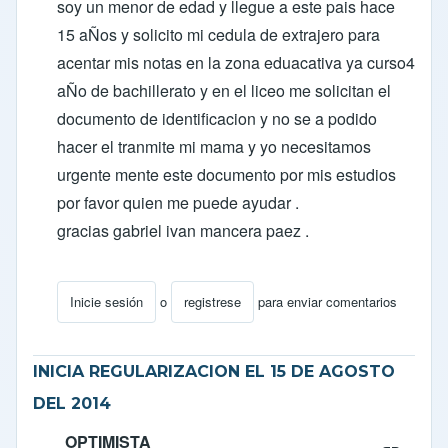
soy un menor de edad y llegue a este pais hace
15 aÑos y solicito mi cedula de extrajero para
acentar mis notas en la zona eduacativa ya curso4
aÑo de bachillerato y en el liceo me solicitan el
documento de identificacion y no se a podido
hacer el tranmite mi mama y yo necesitamos
urgente mente este documento por mis estudios
por favor quien me puede ayudar .
gracias gabriel ivan mancera paez .
Inicie sesión
o
registrese
para enviar comentarios
En respuesta a
SE INICIA REGULARIZACION DE C
INICIA REGULARIZACION EL 15 DE AGOSTO
DEL 2014
OPTIMISTA