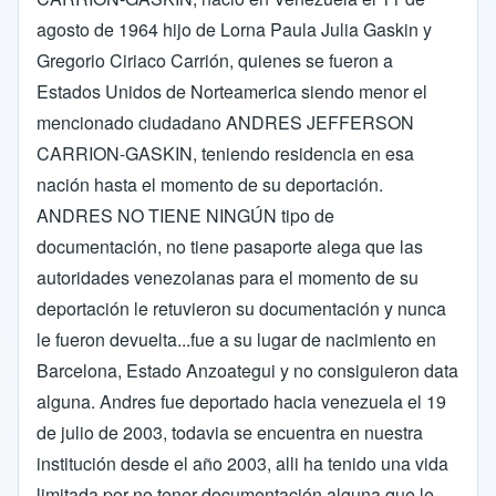
agosto de 1964 hijo de Lorna Paula Julia Gaskin y
Gregorio Ciriaco Carrión, quienes se fueron a
Estados Unidos de Norteamerica siendo menor el
mencionado ciudadano ANDRES JEFFERSON
CARRION-GASKIN, teniendo residencia en esa
nación hasta el momento de su deportación.
ANDRES NO TIENE NINGÚN tipo de
documentación, no tiene pasaporte alega que las
autoridades venezolanas para el momento de su
deportación le retuvieron su documentación y nunca
le fueron devuelta...fue a su lugar de nacimiento en
Barcelona, Estado Anzoategui y no consiguieron data
alguna. Andres fue deportado hacia venezuela el 19
de julio de 2003, todavia se encuentra en nuestra
institución desde el año 2003, alli ha tenido una vida
limitada por no tener documentación alguna que le