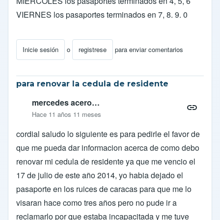
MIERCOLES los pasaportes terminados en 4, 5, 6
VIERNES los pasaportes terminados en 7, 8. 9. 0
Inicie sesión
o
registrese
para enviar comentarios
para renovar la cedula de residente
mercedes acero…
Hace 11 años 11 meses
cordial saludo lo siguiente es para pedirle el favor de
que me pueda dar informacion acerca de como debo
renovar mi cedula de residente ya que me vencio el
17 de julio de este año 2014, yo habia dejado el
pasaporte en los ruices de caracas para que me lo
visaran hace como tres años pero no pude ir a
reclamarlo por que estaba incapacitada y me tuve