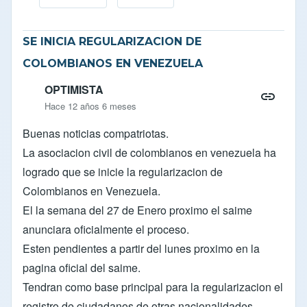
En respuesta a
REGISTRO DE CIUDADANOS DE OT
SE INICIA REGULARIZACION DE
COLOMBIANOS EN VENEZUELA
OPTIMISTA
Hace 12 años 6 meses
Buenas noticias compatriotas.
La asociacion civil de colombianos en venezuela ha
logrado que se inicie la regularizacion de
Colombianos en Venezuela.
El la semana del 27 de Enero proximo el saime
anunciara oficialmente el proceso.
Esten pendientes a partir del lunes proximo en la
pagina oficial del saime.
Tendran como base principal para la regularizacion el
registro de ciudadanos de otras nacionalidades.