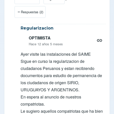
En respuesta a
SE INICIA REGULARIZACION DE C
Respuestas (2)
Regularizacion
OPTIMISTA
Hace 12 años 5 meses
Ayer visite las instalaciones del SAIME
Sigue en curso la regularizacion de
ciudadanos Peruanos y estan recibiendo
documentos para estudio de permanencia de
los ciudadanos de origen SIRIO,
URUGUAYOS Y ARGENTINOS.
En espera al anuncio de nuestros
compatriotas.
Le sugiero aquellos compatriotas que ha bien