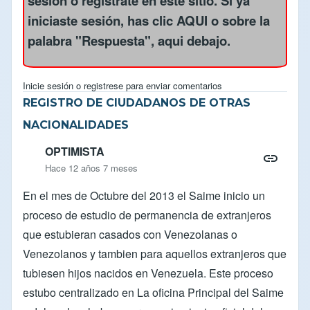
sesión
o
regístrate en este sitio
. Si ya
iniciaste sesión, has clic
AQUI
o sobre la
palabra "Respuesta", aqui debajo.
Inicie sesión
o
registrese
para enviar comentarios
REGISTRO DE CIUDADANOS DE OTRAS
NACIONALIDADES
OPTIMISTA
Hace 12 años 7 meses
En el mes de Octubre del 2013 el Saime inicio un
proceso de estudio de permanencia de extranjeros
que estubieran casados con Venezolanas o
Venezolanos y tambien para aquellos extranjeros que
tubiesen hijos nacidos en Venezuela. Este proceso
estubo centralizado en La oficina Principal del Saime