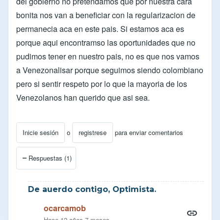
del gobierno no pretendamos que por nuestra cara
bonita nos van a beneficiar con la regularizacion de
permanecia aca en este pais. Si estamos aca es
porque aqui encontramso las oportunidades que no
pudimos tener en nuestro pais, no es que nos vamos
a Venezonalisar porque seguimos siendo colombiano
pero si sentir respeto por lo que la mayoria de los
Venezolanos han querido que asi sea.
Inicie sesión
o
registrese
para enviar comentarios
Respuestas (1)
De auerdo contigo, Optimista.
ocarcamob
Hace 12 años 7 meses