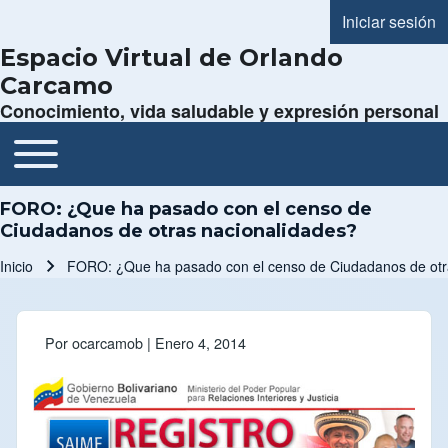
Iniciar sesión
Menú de cue
Espacio Virtual de Orlando
Carcamo
Conocimiento, vida saludable y expresión personal
Toggle main menu
Navegación principal
FORO: ¿Que ha pasado con el censo de
Ciudadanos de otras nacionalidades?
Inicio
FORO: ¿Que ha pasado con el censo de Ciudadanos de otr
Ruta de navegación
Por
ocarcamob
| Enero 4, 2014