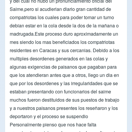
y del cual no hubo un pronunciamiento oficial del
Saime,pero si acudierian diario gran cantidad de
compatriotas los cuales para poder tomar un turno
debian estar en la cola desde la dos de la mañana o
madrugada.Este proceso duro aproximadamente un
mes siendo los mas beneficiados los compatriotas
residentes en Caracas y sus cercanias. Debido a los
multiples desordenes generados en las colas y
algunas exigencias de paisanos que pagaban para
que los atendieran antes que a otros, llego un dia en
que por los desordenes y las irregularidades que se
estaban presentando con funcionarios del saime
muchos fueron destituidos de sus puestos de trabajo
y a nuestros paisanos presentes los reseñaron y los
deportaron y el proceso se suspendio
Personalmente pienso que nos hace falta