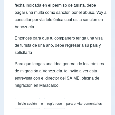
fecha indicada en el permiso de turista, debe
pagar una multa como sanción por el abuso. Voy a
consultar por via telefónica cuál es la sanción en
Venezuela.
Entonces para que tu compañero tenga una visa
de turista de una año, debe regresar a su país y
solicitarla
Para que tengas una idea general de los trámites
de migración a Venezuela, te invito a ver esta
entrevista con el director del SAIME
, oficina de
migración en Maracaibo.
Inicie sesión
o
registrese
para enviar comentarios
En respuesta a
Información sobre peruano
por
ocarca