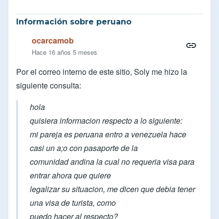
Información sobre peruano
ocarcamob
Hace 16 años 5 meses
Por el correo interno de este sitio, Soly me hizo la
siguiente consulta:
hola
quisiera informacion respecto a lo siguiente:
mi pareja es peruana entro a venezuela hace
casi un a;o con pasaporte de la
comunidad andina la cual no requeria visa para
entrar ahora que quiere
legalizar su situacion, me dicen que debia tener
una visa de turista, como
puedo hacer al respecto?