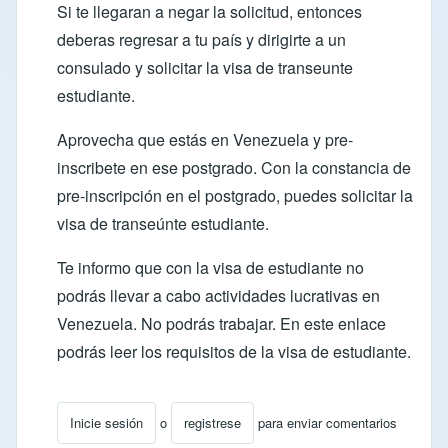
Si te llegaran a negar la solicitud, entonces
deberas regresar a tu país y dirigirte a un
consulado y solicitar la visa de transeunte
estudiante.
Aprovecha que estás en Venezuela y pre-
inscribete en ese postgrado. Con la constancia de
pre-inscripción en el postgrado, puedes solicitar la
visa de transeúnte estudiante.
Te informo que con la visa de estudiante no
podrás llevar a cabo actividades lucrativas en
Venezuela. No podrás trabajar. En este
enlace
podrás leer los requisitos de la visa de estudiante.
Inicie sesión
o
registrese
para enviar comentarios
En respuesta a
como obtener una visa estudiantil o un