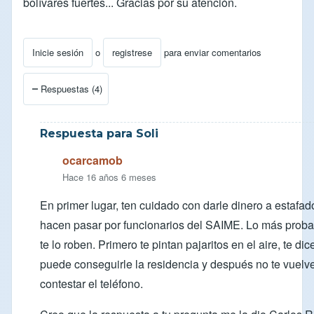
bolívares fuertes... Gracias por su atención.
Inicie sesión
o
registrese
para enviar comentarios
Respuestas (4)
Respuesta para Soli
ocarcamob
Hace 16 años 6 meses
En primer lugar, ten cuidado con darle dinero a estafa
hacen pasar por funcionarios del SAIME. Lo más proba
te lo roben. Primero te pintan pajaritos en el aire, te di
puede conseguirle la residencia y después no te vuelv
contestar el teléfono.