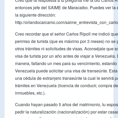
Creo que la respuesta a tu pregunta me la dio Carlos Ri
entonces jefe del SAIME de Maracaibo. Puedes ver la e
la siguiente dirección:
http://orlandocarcamo.com/saime_entrevista_con_carlos
Creo recordar que el señor Carlos Ripoll me indicó que
permiso de turista (que es máximo por 3 meses) no se
otros trámites ni solicitudes de visas. Aconséjale que so
visa de turista por un año antes de viajar a Venezuela.
manera, faltando un mes para su vencimiento, estando
Venezuela puede solicitar una visa de transeúnte. Esta
una cédula de extranjero transeúnte la cual le servirá 
trámites en Venezuela (licencia de conducir, compra de
inmuebles, etc.).
Cuando hayan pasado 5 años del matrimonio, tu espo
pedir la naturalización (nacionalización) por estar cas