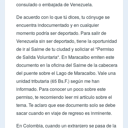
consulado o embajada de Venezuela.
De acuerdo con lo que tú dices, tu cónyuge se
encuentra indocumentado y en cualquier
momento podría ser deportado. Para salir de
Venezuela sin ser deportado, tiene la oportunidad
de ir al
Saime
de tu ciudad y soliciar el "Permiso
de Salida Voluntaria". En Maracaibo emiten este
documento en la oficina del Saime de la cabecera
del puente sobre el Lago de Maracaibo. Vale una
unidad tributaria (65 Bs.F.) según me han
informado. Para conocer un poco sobre este
permiso, te recomiendo leer mi
artículo sobre el
tema
. Te aclaro que ese documento solo se debe
sacar cuando en viaje de regreso es inminente.
En Colombia, cuando un extranjero se pasa de la