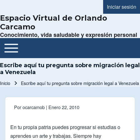
Iniciar sesión
Menú de cue
Espacio Virtual de Orlando
Carcamo
Conocimiento, vida saludable y expresión personal
Toggle main menu
Navegación principal
Escribe aquí tu pregunta sobre migración legal
a Venezuela
Inicio
Escribe aquí tu pregunta sobre migración legal a Venezuela
Ruta de navegación
Por
ocarcamob
| Enero 22, 2010
En tu propia patria puedes progresar si estudias o
aprendes un arte y trabajas. Siempre hay