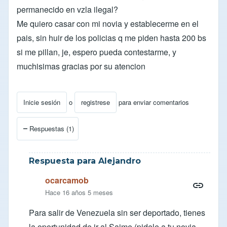
permanecido en vzla ilegal?
Me quiero casar con mi novia y establecerme en el
pais, sin huir de los policias q me piden hasta 200 bs
si me pillan, je, espero pueda contestarme, y
muchisimas gracias por su atencion
Inicie sesión
o
registrese
para enviar comentarios
Respuestas (1)
Respuesta para Alejandro
ocarcamob
Hace 16 años 5 meses
Para salir de Venezuela sin ser deportado, tienes
la oportunidad de ir al Saime (pidele a tu novia