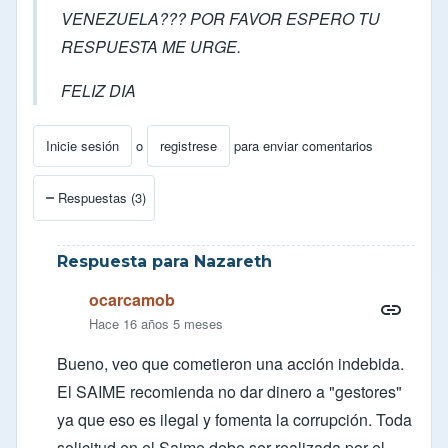
VENEZUELA??? POR FAVOR ESPERO TU
RESPUESTA ME URGE.
FELIZ DIA
Inicie sesión
o
registrese
para enviar comentarios
Respuestas (3)
Respuesta para Nazareth
ocarcamob
Hace 16 años 5 meses
Bueno, veo que cometieron una acción indebida.
El SAIME recomienda no dar dinero a "gestores"
ya que eso es ilegal y fomenta la corrupción. Toda
solicitud en el Saime debe ser realizada por el