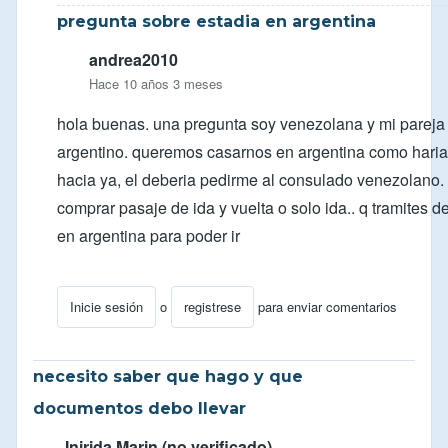
pregunta sobre estadia en argentina
andrea2010
Hace 10 años 3 meses
hola buenas. una pregunta soy venezolana y mi pareja
argentino. queremos casarnos en argentina como haria 
hacia ya, el deberia pedirme al consulado venezolano.
comprar pasaje de ida y vuelta o solo ida.. q tramites d
en argentina para poder ir
Inicie sesión
o
registrese
para enviar comentarios
En respuesta a
Consulta Visa Residente en Venezuela
necesito saber que hago y que
documentos debo llevar
Inirida Marin (no verificado)