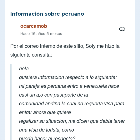
Información sobre peruano
ocarcamob
Hace 16 años 5 meses
Por el correo interno de este sitio, Soly me hizo la
siguiente consulta:
hola
quisiera informacion respecto a lo siguiente:
mi pareja es peruana entro a venezuela hace
casi un a;o con pasaporte de la
comunidad andina la cual no requeria visa para
entrar ahora que quiere
legalizar su situacion, me dicen que debia tener
una visa de turista, como
puedo hacer al respecto?