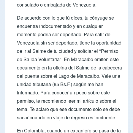
consulado o embajada de Venezuela.
De acuerdo con lo que tú dices, tu cónyuge se
encuentra indocumentado y en cualquier
momento podría ser deportado. Para salir de
Venezuela sin ser deportado, tiene la oportunidad
de ir al
Saime
de tu ciudad y soliciar el "Permiso
de Salida Voluntaria". En Maracaibo emiten este
documento en la oficina del Saime de la cabecera
del puente sobre el Lago de Maracaibo. Vale una
unidad tributaria (65 Bs.F.) según me han
informado. Para conocer un poco sobre este
permiso, te recomiendo leer mi
artículo sobre el
tema
. Te aclaro que ese documento solo se debe
sacar cuando en viaje de regreso es inminente.
En Colombia, cuando un extranjero se pasa de la