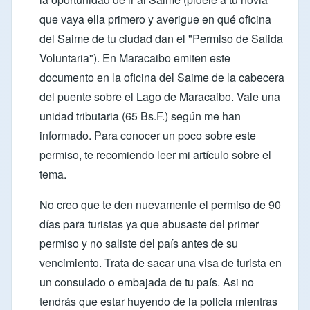
que vaya ella primero y averigue en qué oficina
del Saime de tu ciudad dan el "Permiso de Salida
Voluntaria"). En Maracaibo emiten este
documento en la oficina del Saime de la cabecera
del puente sobre el Lago de Maracaibo. Vale una
unidad tributaria (65 Bs.F.) según me han
informado. Para conocer un poco sobre este
permiso, te recomiendo leer mi
artículo sobre el
tema
.
No creo que te den nuevamente el permiso de 90
días para turistas ya que abusaste del primer
permiso y no saliste del país antes de su
vencimiento. Trata de sacar una visa de turista en
un consulado o embajada de tu país. Asi no
tendrás que estar huyendo de la policia mientras