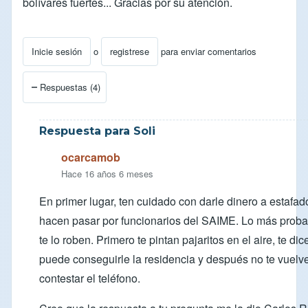
bolívares fuertes... Gracias por su atención.
Inicie sesión
o
registrese
para enviar comentarios
Respuestas (4)
Respuesta para Soli
ocarcamob
Hace 16 años 6 meses
En primer lugar, ten cuidado con darle dinero a estafa
hacen pasar por funcionarios del SAIME. Lo más proba
te lo roben. Primero te pintan pajaritos en el aire, te di
puede conseguirle la residencia y después no te vuelv
contestar el teléfono.