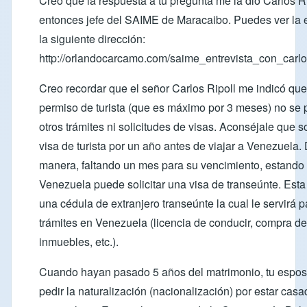
Creo que la respuesta a tu pregunta me la dio Carlos Ri
entonces jefe del SAIME de Maracaibo. Puedes ver la e
la siguiente dirección:
http://orlandocarcamo.com/saime_entrevista_con_carlos
Creo recordar que el señor Carlos Ripoll me indicó que
permiso de turista (que es máximo por 3 meses) no se
otros trámites ni solicitudes de visas. Aconséjale que so
visa de turista por un año antes de viajar a Venezuela.
manera, faltando un mes para su vencimiento, estando
Venezuela puede solicitar una visa de transeúnte. Esta
una cédula de extranjero transeúnte la cual le servirá 
trámites en Venezuela (licencia de conducir, compra de
inmuebles, etc.).
Cuando hayan pasado 5 años del matrimonio, tu espo
pedir la naturalización (nacionalización) por estar cas