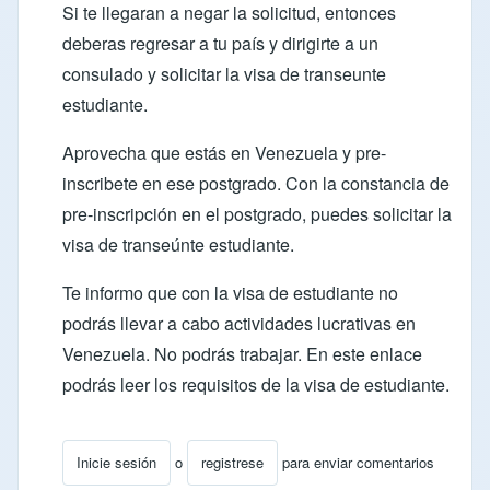
Si te llegaran a negar la solicitud, entonces
deberas regresar a tu país y dirigirte a un
consulado y solicitar la visa de transeunte
estudiante.
Aprovecha que estás en Venezuela y pre-
inscribete en ese postgrado. Con la constancia de
pre-inscripción en el postgrado, puedes solicitar la
visa de transeúnte estudiante.
Te informo que con la visa de estudiante no
podrás llevar a cabo actividades lucrativas en
Venezuela. No podrás trabajar. En este
enlace
podrás leer los requisitos de la visa de estudiante.
Inicie sesión
o
registrese
para enviar comentarios
En respuesta a
como obtener una visa estudiantil o un