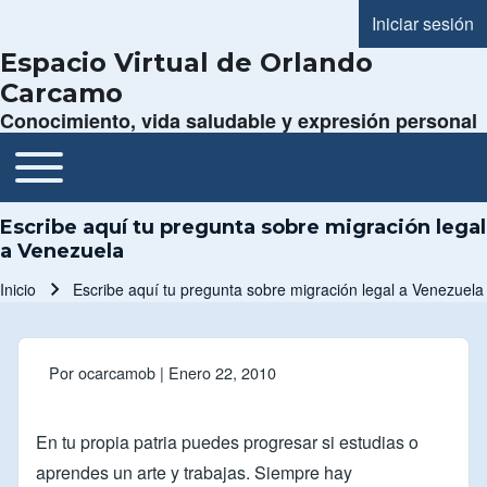
Iniciar sesión
Menú de cue
Espacio Virtual de Orlando
Carcamo
Conocimiento, vida saludable y expresión personal
Toggle main menu
Navegación principal
Escribe aquí tu pregunta sobre migración legal
a Venezuela
Inicio
Escribe aquí tu pregunta sobre migración legal a Venezuela
Ruta de navegación
Por
ocarcamob
| Enero 22, 2010
En tu propia patria puedes progresar si estudias o
aprendes un arte y trabajas. Siempre hay