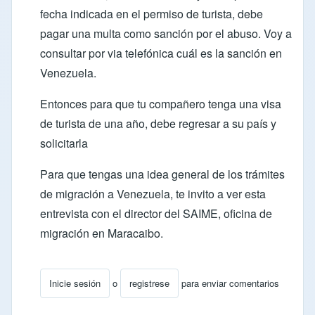
fecha indicada en el permiso de turista, debe
pagar una multa como sanción por el abuso. Voy a
consultar por via telefónica cuál es la sanción en
Venezuela.
Entonces para que tu compañero tenga una visa
de turista de una año, debe regresar a su país y
solicitarla
Para que tengas una idea general de los trámites
de migración a Venezuela, te invito a ver esta
entrevista con el director del SAIME
, oficina de
migración en Maracaibo.
Inicie sesión
o
registrese
para enviar comentarios
En respuesta a
Información sobre peruano
por
ocarca