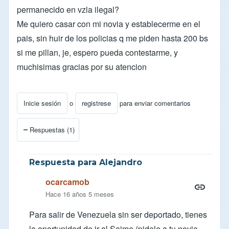
permanecido en vzla ilegal?
Me quiero casar con mi novia y establecerme en el
pais, sin huir de los policias q me piden hasta 200 bs
si me pillan, je, espero pueda contestarme, y
muchisimas gracias por su atencion
Inicie sesión
o
registrese
para enviar comentarios
Respuestas (1)
Respuesta para Alejandro
ocarcamob
Hace 16 años 5 meses
Para salir de Venezuela sin ser deportado, tienes
la oportunidad de ir al Saime (pidele a tu novia