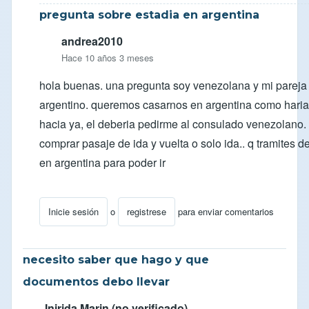
pregunta sobre estadia en argentina
andrea2010
Hace 10 años 3 meses
hola buenas. una pregunta soy venezolana y mi pareja
argentino. queremos casarnos en argentina como haria 
hacia ya, el deberia pedirme al consulado venezolano.
comprar pasaje de ida y vuelta o solo ida.. q tramites d
en argentina para poder ir
Inicie sesión
o
registrese
para enviar comentarios
En respuesta a
Consulta Visa Residente en Venezuela
necesito saber que hago y que
documentos debo llevar
Inirida Marin (no verificado)