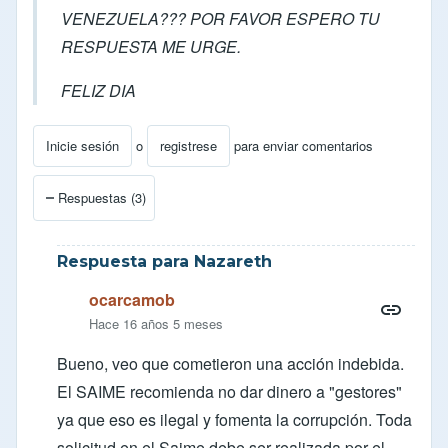
VENEZUELA??? POR FAVOR ESPERO TU
RESPUESTA ME URGE.
FELIZ DIA
Inicie sesión
o
registrese
para enviar comentarios
Respuestas (3)
Respuesta para Nazareth
ocarcamob
Hace 16 años 5 meses
Bueno, veo que cometieron una acción indebida.
El SAIME recomienda no dar dinero a "gestores"
ya que eso es ilegal y fomenta la corrupción. Toda
solicitud en el Saime debe ser realizada por el