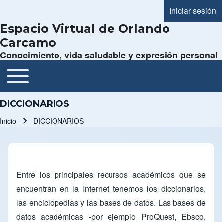
Iniciar sesión
Menú de cue
Espacio Virtual de Orlando
Carcamo
Conocimiento, vida saludable y expresión personal
Toggle main menu
Navegación principal
DICCIONARIOS
Inicio
DICCIONARIOS
Ruta de navegación
Entre los principales recursos académicos que se
encuentran en la Internet tenemos los diccionarios,
las enciclopedias y las bases de datos. Las bases de
datos académicas -por ejemplo ProQuest, Ebsco,