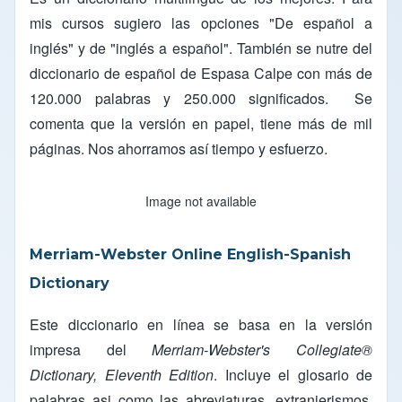
mis cursos sugiero las opciones "De español a
inglés" y de "inglés a español". También se nutre del
diccionario de español de Espasa Calpe con más de
120.000 palabras y 250.000 significados. Se
comenta que la versión en papel, tiene más de mil
páginas. Nos ahorramos así tiempo y esfuerzo.
Image not available
Merriam-Webster Online English-Spanish
Dictionary
Este diccionario en línea se basa en la versión
impresa del
Merriam-Webster's Collegiate®
Dictionary, Eleventh Edition
. Incluye el glosario de
palabras asi como las abreviaturas, extranjerismos,