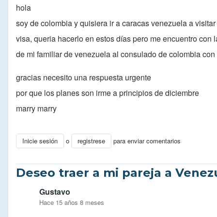
hola
soy de colombia y quisiera ir a caracas venezuela a visit
visa, queria hacerlo en estos días pero me encuentro con 
de mi familiar de venezuela al consulado de colombia con 
gracias necesito una respuesta urgente
por que los planes son irme a principios de diciembre
marry marry
Inicie sesión
o
registrese
para enviar comentarios
Deseo traer a mi pareja a Venez
Gustavo
Hace 15 años 8 meses