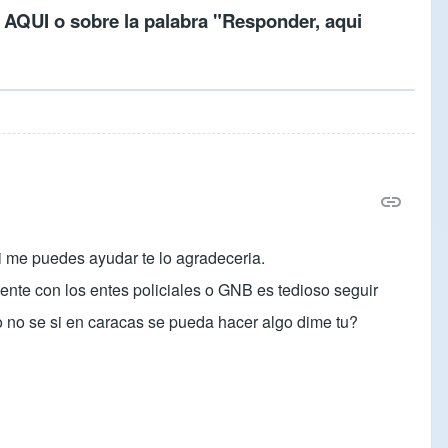
c
AQUI
o sobre la palabra "Responder, aqui
i me puedes ayudar te lo agradeceria.
ente con los entes policiales o GNB es tedioso seguir
o no se si en caracas se pueda hacer algo dime tu?