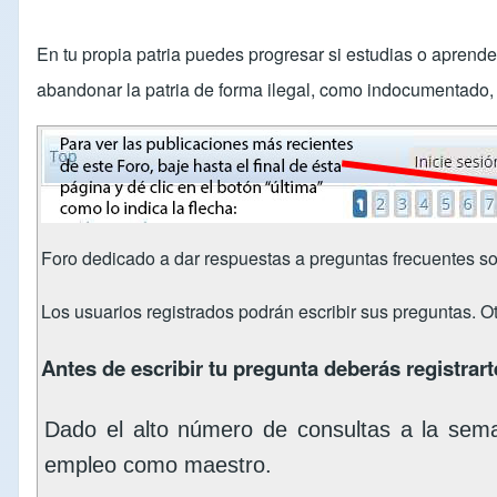
En tu propia patria puedes progresar si estudias o aprend
abandonar la patria de forma ilegal, como indocumentado, s
Foro dedicado a dar respuestas a preguntas frecuentes so
Los usuarios registrados podrán escribir sus preguntas. O
Antes de escribir tu pregunta deberás registrarte
Dado el alto número de consultas a la sem
empleo como maestro.