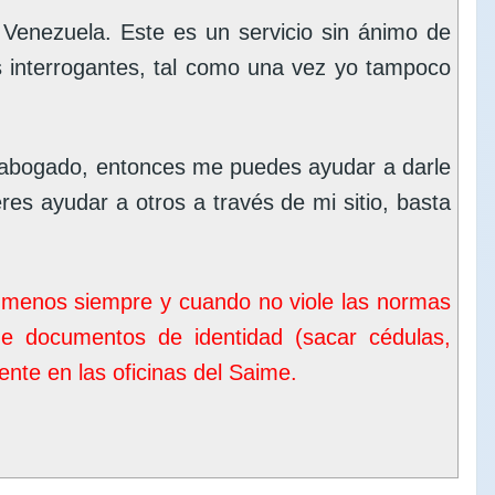
enezuela. Este es un servicio sin ánimo de
s interrogantes, tal como una vez yo tampoco
 abogado, entonces me puedes ayudar a darle
eres ayudar a otros a través de mi sitio, basta
o menos siempre y cuando no viole las normas
de documentos de identidad (sacar cédulas,
nte en las oficinas del
Saime
.