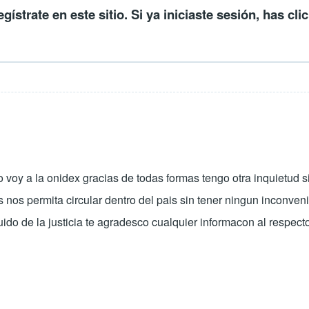
egístrate en este sitio
. Si ya iniciaste sesión, has cli
voy a la onidex gracias de todas formas tengo otra inquietud s
nos permita circular dentro del pais sin tener ningun inconveni
do de la justicia te agradesco cualquier informacon al respect