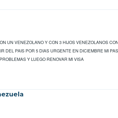
mob
CON UN VENEZOLANO Y CON 3 HIJOS VENEZOLANOS CON 
LIR DEL PAIS POR 5 DIAS URGENTE EN DICIEMBRE MI P
 PROBLEMAS Y LUEGO RENOVAR MI VISA
nezuela