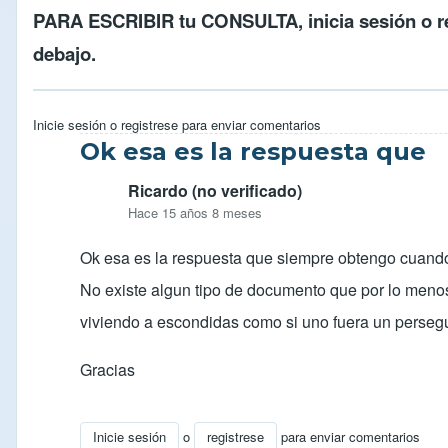
PARA ESCRIBIR tu CONSULTA,
inicia sesión
o
r
debajo.
Inicie sesión
o
registrese
para enviar comentarios
Ok esa es la respuesta que
Ricardo (no verificado)
Hace 15 años 8 meses
Ok esa es la respuesta que siempre obtengo cuando 
No existe algun tipo de documento que por lo menos 
viviendo a escondidas como si uno fuera un persegui
Gracias
Inicie sesión
o
registrese
para enviar comentarios