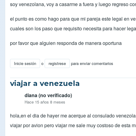
soy venezolana, voy a casarme a fuera y luego regreso con
el punto es como hago para que mi pareja este legal en vene
cuales son los paso que requisito necesita para hacer lega
por favor que alguien responda de manera oportuna
Inicie sesión
o
registrese
para enviar comentarios
viajar a venezuela
diana (no verificado)
Hace 15 años 8 meses
hola,en el dia de hayer me acerque al consulado venezola
viajar por avion pero viajar me sale muy costoso de esta