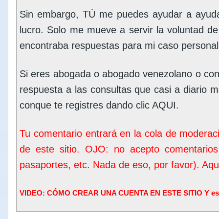
Sin embargo, TÚ me puedes ayudar a ayudar
lucro. Solo me mueve a servir la voluntad d
encontraba respuestas para mi caso personal
Si eres abogada o abogado venezolano o con
respuesta a las consultas que casi a diario me
conque te registres dando clic
AQUI
.
Tu comentario entrará en la cola de moderac
de este sitio. OJO: no acepto comentarios
pasaportes, etc. Nada de eso, por favor). Aq
VIDEO: CÓMO CREAR UNA CUENTA EN ESTE SITIO Y escrib