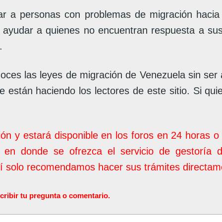
 a personas con problemas de migración hacia V
e ayudar a quienes no encuentran respuesta a su
.
oces las leyes de migración de Venezuela sin ser
 están haciendo los lectores de este sitio. Si qui
ión y estará disponible en los foros en 24 horas 
 en donde se ofrezca el servicio de gestoría 
uí solo recomendamos hacer sus trámites directame
ir tu pregunta o comentario.