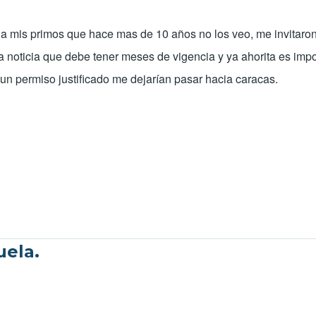
ar a mis primos que hace mas de 10 años no los veo, me invitar
la noticia que debe tener meses de vigencia y ya ahorita es imp
un permiso justificado me dejarían pasar hacia caracas.
uela.