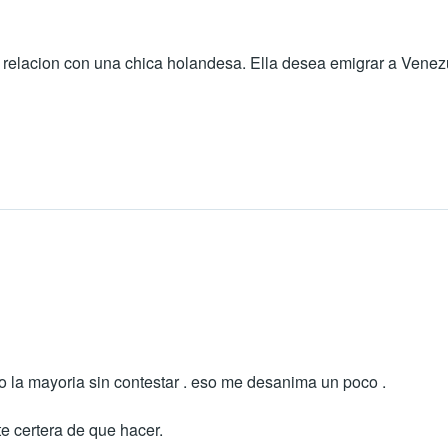
relacion con una chica holandesa. Ella desea emigrar a Venezu
la mayoria sin contestar . eso me desanima un poco .
te certera de que hacer.