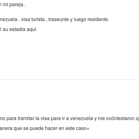
 mi pareja .
zuela . visa turista , traseunte y luego residente.
l su estadia aqui
no para tramitar la visa para ir a venezuela y me co0ntestaron
 manera que se puede hacer en este caso+