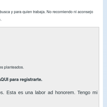
s busca y para quien trabaja. No recomiendo ni aconsejo
.
tes planteados.
AQUI
para registrarte.
os. Esta es una labor ad honorem. Tengo mi