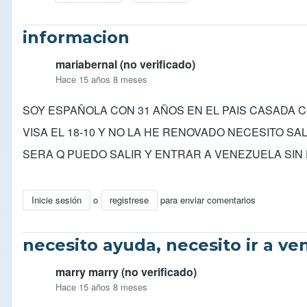
En respuesta a
Respuesta para Ricardo
por
ocarca
informacion
mariabernal (no verificado)
Hace 15 años 8 meses
SOY ESPAÑOLA CON 31 AÑOS EN EL PAIS CASADA 
VISA EL 18-10 Y NO LA HE RENOVADO NECESITO SA
SERA Q PUEDO SALIR Y ENTRAR A VENEZUELA SIN
Inicie sesión
o
registrese
para enviar comentarios
necesito ayuda, necesito ir a ve
marry marry (no verificado)
Hace 15 años 8 meses