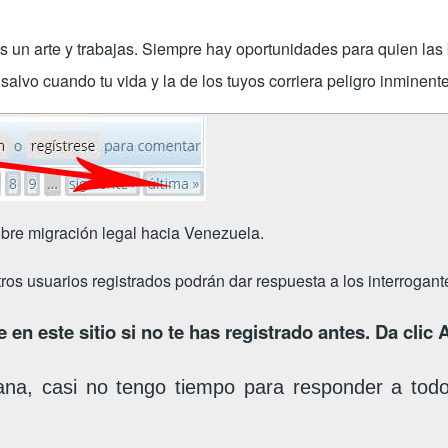
es un arte y trabajas. Siempre hay oportunidades para quien la
alvo cuando tu vida y la de los tuyos corriera peligro inminente
bre migración legal hacia Venezuela.
tros usuarios registrados podrán dar respuesta a los interrogan
 en este sitio si no te has registrado antes. Da clic
ana, casi no tengo tiempo para responder a tod