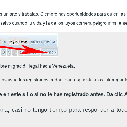
es un arte y trabajas. Siempre hay oportunidades para quien la
alvo cuando tu vida y la de los tuyos corriera peligro inminente
bre migración legal hacia Venezuela.
tros usuarios registrados podrán dar respuesta a los interrogan
 en este sitio si no te has registrado antes. Da clic
ana, casi no tengo tiempo para responder a tod