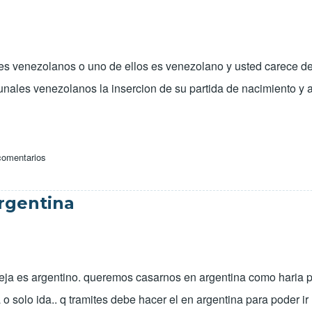
res venezolanos o uno de ellos es venezolano y usted carece 
ribunales venezolanos la insercion de su partida de nacimiento y
comentarios
r
ufano
rgentina
ja es argentino. queremos casarnos en argentina como haria pa
 solo ida.. q tramites debe hacer el en argentina para poder ir