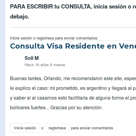
PARA ESCRIBIR tu CONSULTA,
inicia sesión
o
r
debajo.
Inicie sesión
o
registrese
para enviar comentarios
Consulta Visa Residente en Ven
Soli M
Hace 16 años 6 meses
Buenas tardes, Orlando, me recomendaron este site, espe
le explico el caso: mi prometido, es argentino y llegará al
y saber si al casarnos esto facilitaría de alguna forma e
bolívares fuertes... Gracias por su atención.
Inicie sesión
o
registrese
para enviar comentarios