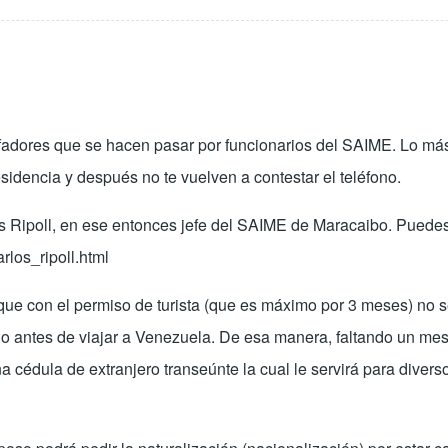
afadores que se hacen pasar por funcionarios del SAIME. Lo más 
esidencia y después no te vuelven a contestar el teléfono.
s Ripoll, en ese entonces jefe del SAIME de Maracaibo. Puedes v
los_ripoll.html
que con el permiso de turista (que es máximo por 3 meses) no se
 año antes de viajar a Venezuela. De esa manera, faltando un m
una cédula de extranjero transeúnte la cual le servirá para dive