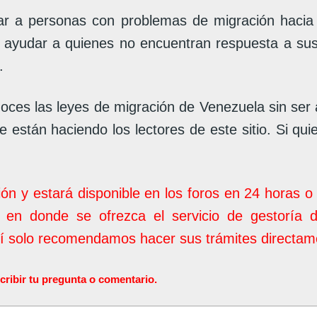
 a personas con problemas de migración hacia V
e ayudar a quienes no encuentran respuesta a su
.
oces las leyes de migración de Venezuela sin ser
 están haciendo los lectores de este sitio. Si qui
ión y estará disponible en los foros en 24 horas 
 en donde se ofrezca el servicio de gestoría 
uí solo recomendamos hacer sus trámites directame
ir tu pregunta o comentario.