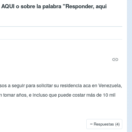
c
AQUI
o sobre la palabra "Responder, aqui
asos a seguir para solicitar su residencia aca en Venezuela,
án tomar años, e incluso que puede costar más de 10 mil
Respuestas (4)