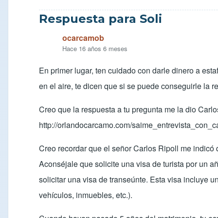
Respuesta para Soli
ocarcamob
Hace 16 años 6 meses
En primer lugar, ten cuidado con darle dinero a est
en el aire, te dicen que si se puede conseguirle la r
Creo que la respuesta a tu pregunta me la dio Carlo
http://orlandocarcamo.com/saime_entrevista_con_car
Creo recordar que el señor Carlos Ripoll me indicó 
Aconséjale que solicite una visa de turista por un
solicitar una visa de transeúnte. Esta visa incluye 
vehículos, inmuebles, etc.).