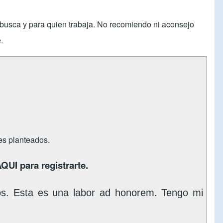
s busca y para quien trabaja. No recomiendo ni aconsejo
.
tes planteados.
AQUI
para registrarte.
os. Esta es una labor ad honorem. Tengo mi