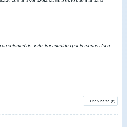
casado con una venezolana. Esto es lo que manda la
su voluntad de serlo, transcurridos por lo menos cinco
Respuestas (2)