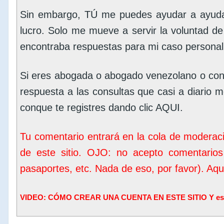
Sin embargo, TÚ me puedes ayudar a ayudar
lucro. Solo me mueve a servir la voluntad d
encontraba respuestas para mi caso personal
Si eres abogada o abogado venezolano o con
respuesta a las consultas que casi a diario me
conque te registres dando clic
AQUI
.
Tu comentario entrará en la cola de moderac
de este sitio. OJO: no acepto comentarios
pasaportes, etc. Nada de eso, por favor). Aq
VIDEO: CÓMO CREAR UNA CUENTA EN ESTE SITIO Y escrib