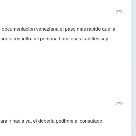
de documentacion venezlana el paso mas rapido que la
 asunto resuelto- mi persona hace esos tramites soy
ra ir hacia ya, el deberia pedirme al consulado