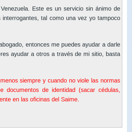
enezuela. Este es un servicio sin ánimo de
s interrogantes, tal como una vez yo tampoco
 abogado, entonces me puedes ayudar a darle
eres ayudar a otros a través de mi sitio, basta
o menos siempre y cuando no viole las normas
de documentos de identidad (sacar cédulas,
nte en las oficinas del
Saime
.