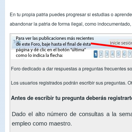
En tu propia patria puedes progresar si estudias o aprend
abandonar la patria de forma ilegal, como indocumentado, s
Foro dedicado a dar respuestas a preguntas frecuentes so
Los usuarios registrados podrán escribir sus preguntas. O
Antes de escribir tu pregunta deberás registrarte
Dado el alto número de consultas a la sem
empleo como maestro.