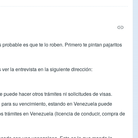
probable es que te lo roben. Primero te pintan pajaritos
er la entrevista en la siguiente dirección:
 puede hacer otros trámites ni solicitudes de visas.
es para su vencimiento, estando en Venezuela puede
rsos trámites en Venezuela (licencia de conducir, compra de