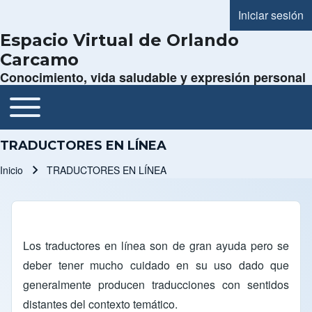
Iniciar sesión
Menú de cue
Espacio Virtual de Orlando
Carcamo
Conocimiento, vida saludable y expresión personal
Toggle main menu
Navegación principal
TRADUCTORES EN LÍNEA
Inicio
TRADUCTORES EN LÍNEA
Ruta de navegación
Los traductores en línea son de gran ayuda pero se
deber tener mucho cuidado en su uso dado que
generalmente producen traducciones con sentidos
distantes del contexto temático.