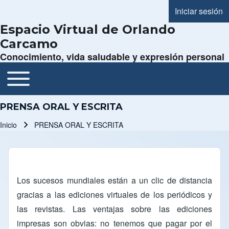
Iniciar sesión
Menú de cue
Espacio Virtual de Orlando
Carcamo
Conocimiento, vida saludable y expresión personal
Toggle main menu
Navegación principal
PRENSA ORAL Y ESCRITA
Inicio
PRENSA ORAL Y ESCRITA
Ruta de navegación
Los sucesos mundiales están a un clic de distancia
gracias a las ediciones virtuales de los periódicos y
las revistas. Las ventajas sobre las ediciones
impresas son obvias: no tenemos que pagar por el