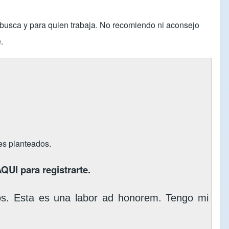
s busca y para quien trabaja. No recomiendo ni aconsejo
.
tes planteados.
AQUI
para registrarte.
os. Esta es una labor ad honorem. Tengo mi