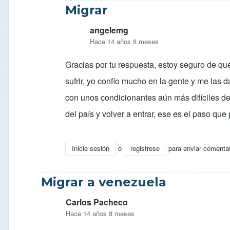
Migrar
angelemg
Hace 14 años 8 meses
Gracias por tu respuesta, estoy seguro de qu
sufrir, yo confío mucho en la gente y me las 
con unos condicionantes aún más difíciles de 
del país y volver a entrar, ese es el paso que
Inicie sesión
o
registrese
para enviar comenta
En respuesta a
migrar
por
pedro (no verificad
Migrar a venezuela
Carlos Pacheco
Hace 14 años 8 meses