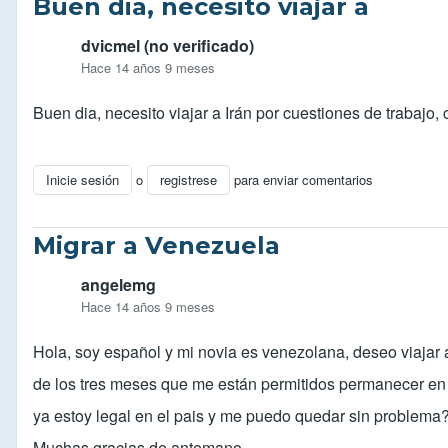
Buen dia, necesito viajar a
dvicmel (no verificado)
Hace 14 años 9 meses
Buen dia, necesito viajar a Irán por cuestiones de trabaj
Inicie sesión
o
registrese
para enviar comentarios
Migrar a Venezuela
angelemg
Hace 14 años 9 meses
Hola, soy español y mi novia es venezolana, deseo viajar a 
de los tres meses que me están permitidos permanecer en e
ya estoy legal en el pais y me puedo quedar sin problema?
Muchas gracias de antemano