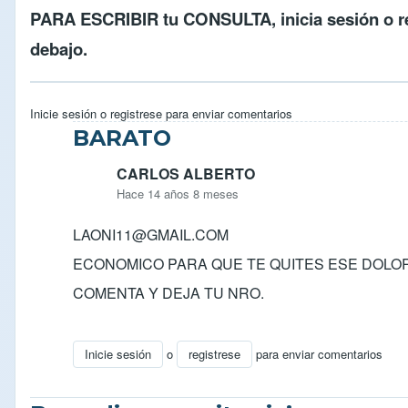
PARA ESCRIBIR tu CONSULTA,
inicia sesión
o
r
debajo.
Inicie sesión
o
registrese
para enviar comentarios
BARATO
CARLOS ALBERTO
Hace 14 años 8 meses
LAONI11@GMAIL.COM
ECONOMICO PARA QUE TE QUITES ESE DOLOR
COMENTA Y DEJA TU NRO.
Inicie sesión
o
registrese
para enviar comentarios
En respuesta a
cambio de visa de turista a visa de 