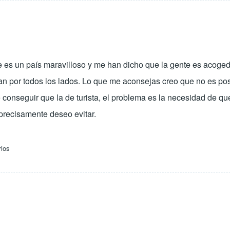
e es un país maravilloso y me han dicho que la gente es acogedo
dan por todos los lados. Lo que me aconsejas creo que no es posi
conseguir que la de turista, el problema es la necesidad de que
 precisamente deseo evitar.
rios
o)