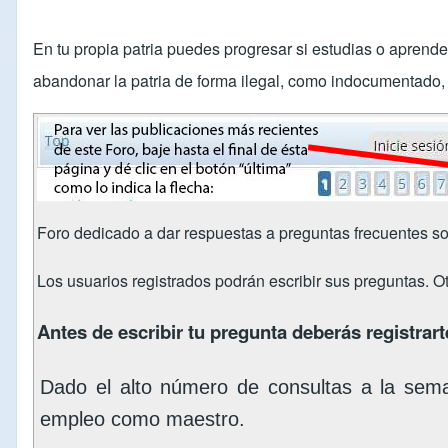
En tu propia patria puedes progresar si estudias o aprend
abandonar la patria de forma ilegal, como indocumentado, s
Foro dedicado a dar respuestas a preguntas frecuentes so
Los usuarios registrados podrán escribir sus preguntas. O
Antes de escribir tu pregunta deberás registrarte
Dado el alto número de consultas a la sem
empleo como maestro.