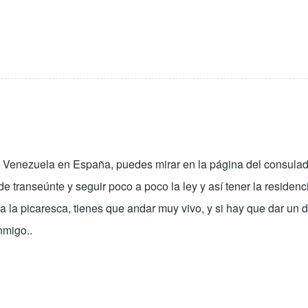
e Venezuela en España, puedes mirar en la página del consulado
 transeúnte y seguir poco a poco la ley y así tener la residenc
la la picaresca, tienes que andar muy vivo, y si hay que dar un d
nmigo..