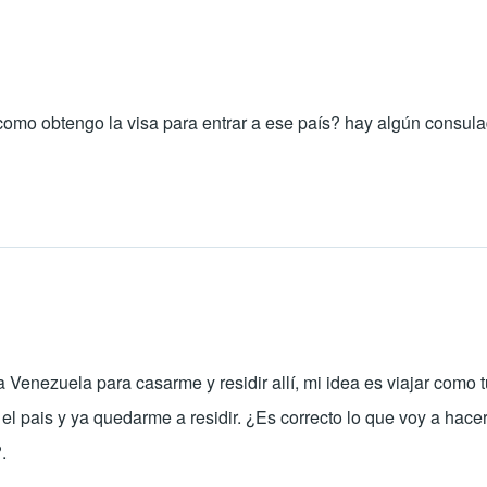
o, como obtengo la visa para entrar a ese país? hay algún cons
Venezuela para casarme y residir allí, mi idea es viajar como t
l pais y ya quedarme a residir. ¿Es correcto lo que voy a hace
.