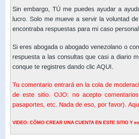
Sin embargo, TÚ me puedes ayudar a ayudar
lucro. Solo me mueve a servir la voluntad d
encontraba respuestas para mi caso personal
Si eres abogada o abogado venezolano o con
respuesta a las consultas que casi a diario me
conque te registres dando clic
AQUI
.
Tu comentario entrará en la cola de moderac
de este sitio. OJO: no acepto comentarios
pasaportes, etc. Nada de eso, por favor). Aq
VIDEO: CÓMO CREAR UNA CUENTA EN ESTE SITIO Y escrib