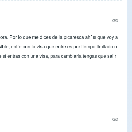
ra. Por lo que me dices de la picaresca ahí si que voy a
ble, entre con la visa que entre es por tiempo limitado o
 si entras con una visa, para cambiarla tengas que salir