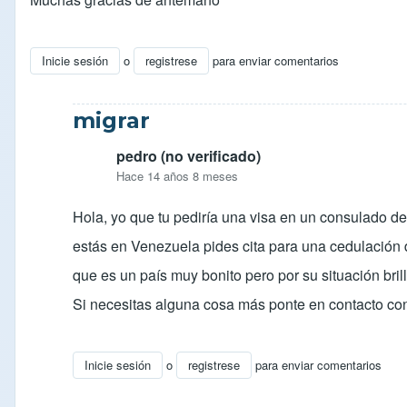
Inicie sesión
o
registrese
para enviar comentarios
migrar
pedro (no verificado)
Hace 14 años 8 meses
Hola, yo que tu pediría una visa en un consulado d
estás en Venezuela pides cita para una cedulación de
que es un país muy bonito pero por su situación bril
Si necesitas alguna cosa más ponte en contacto co
Inicie sesión
o
registrese
para enviar comentarios
En respuesta a
Migrar a Venezuela
por
angelemg