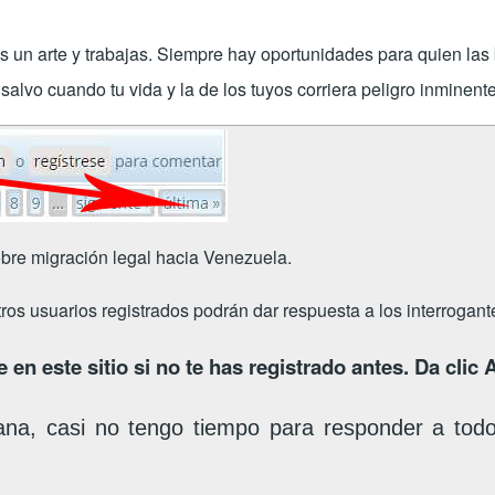
es un arte y trabajas. Siempre hay oportunidades para quien la
alvo cuando tu vida y la de los tuyos corriera peligro inminente
bre migración legal hacia Venezuela.
tros usuarios registrados podrán dar respuesta a los interrogan
 en este sitio si no te has registrado antes. Da clic
ana, casi no tengo tiempo para responder a tod