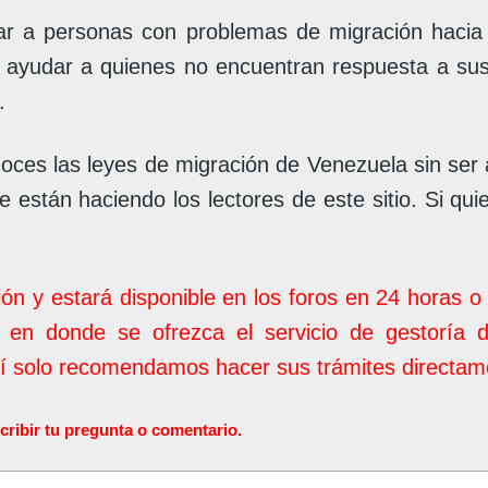
 a personas con problemas de migración hacia V
e ayudar a quienes no encuentran respuesta a su
.
oces las leyes de migración de Venezuela sin ser
 están haciendo los lectores de este sitio. Si qui
ión y estará disponible en los foros en 24 horas 
 en donde se ofrezca el servicio de gestoría 
uí solo recomendamos hacer sus trámites directame
ir tu pregunta o comentario.