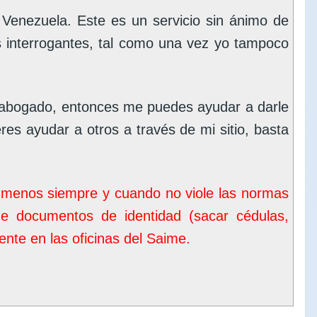
enezuela. Este es un servicio sin ánimo de
s interrogantes, tal como una vez yo tampoco
 abogado, entonces me puedes ayudar a darle
eres ayudar a otros a través de mi sitio, basta
o menos siempre y cuando no viole las normas
de documentos de identidad (sacar cédulas,
nte en las oficinas del
Saime
.