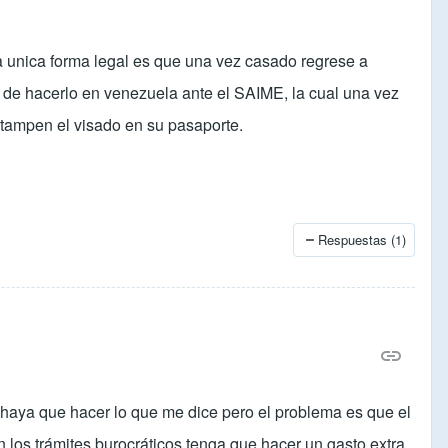
a unica forma legal es que una vez casado regrese a
e de hacerlo en venezuela ante el SAIME, la cual una vez
stampen el visado en su pasaporte.
Respuestas (1)
 haya que hacer lo que me dice pero el problema es que el
los trámites burocráticos tenga que hacer un gasto extra,