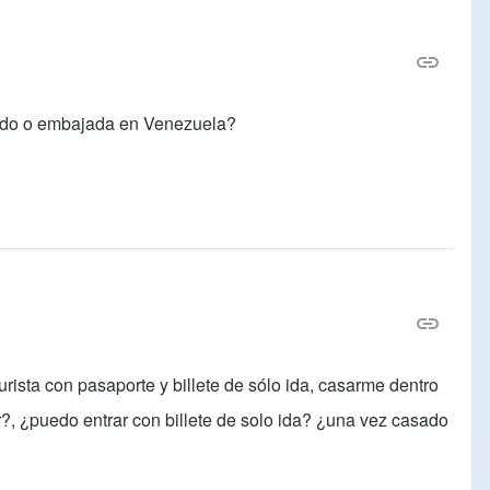
ulado o embajada en Venezuela?
urista con pasaporte y billete de sólo ida, casarme dentro
r?, ¿puedo entrar con billete de solo ida? ¿una vez casado