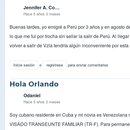
Jennifer A. Co…
Hace 5 años 3 meses
Buenas tardes, yo emigré a Perú por 3 años y en agosto de
lo que me fui por trocha sin sellar la salir de Perú. Al ll
volver a salir de Vzla tendría algún inconveniente por es
Inicie sesión
o
registrese
para enviar comentarios
Hola Orlando
Odaniel
Hace 5 años 2 meses
Soy cubano residente en Cuba y mi novia es Venezolana re
VISADO TRANSEUNTE FAMILIAR (TR-F). Para permanecer