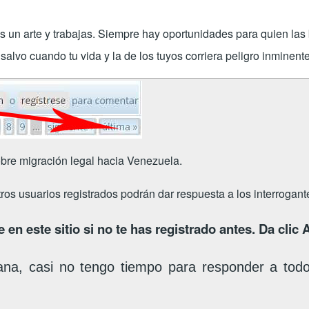
es un arte y trabajas. Siempre hay oportunidades para quien la
alvo cuando tu vida y la de los tuyos corriera peligro inminente
bre migración legal hacia Venezuela.
tros usuarios registrados podrán dar respuesta a los interrogan
 en este sitio si no te has registrado antes. Da clic
ana, casi no tengo tiempo para responder a tod