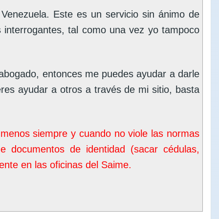
enezuela. Este es un servicio sin ánimo de
s interrogantes, tal como una vez yo tampoco
 abogado, entonces me puedes ayudar a darle
eres ayudar a otros a través de mi sitio, basta
o menos siempre y cuando no viole las normas
de documentos de identidad (sacar cédulas,
nte en las oficinas del
Saime
.