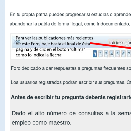
En tu propia patria puedes progresar si estudias o aprend
abandonar la patria de forma ilegal, como indocumentado, s
Foro dedicado a dar respuestas a preguntas frecuentes so
Los usuarios registrados podrán escribir sus preguntas. O
Antes de escribir tu pregunta deberás registrarte
Dado el alto número de consultas a la sem
empleo como maestro.