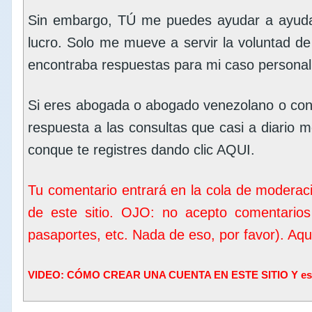
Sin embargo, TÚ me puedes ayudar a ayudar
lucro. Solo me mueve a servir la voluntad d
encontraba respuestas para mi caso personal
Si eres abogada o abogado venezolano o con
respuesta a las consultas que casi a diario me
conque te registres dando clic
AQUI
.
Tu comentario entrará en la cola de moderac
de este sitio. OJO: no acepto comentarios
pasaportes, etc. Nada de eso, por favor). Aq
VIDEO: CÓMO CREAR UNA CUENTA EN ESTE SITIO Y escrib