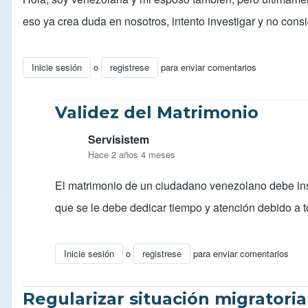
eso ya crea duda en nosotros, intento investigar y no cons
Inicie sesión
o
registrese
para enviar comentarios
Validez del Matrimonio
Servisistem
Hace 2 años 4 meses
El matrimonio de un ciudadano venezolano debe inscri
que se le debe dedicar tiempo y atención debido a 
Inicie sesión
o
registrese
para enviar comentarios
En respuesta a
Matrimonio
por
Meim18
Regularizar situación migratoria