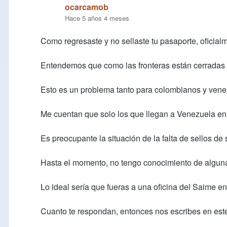
ocarcamob
Hace 5 años 4 meses
Como regresaste y no sellaste tu pasaporte, oficia
Entendemos que como las fronteras están cerradas p
Esto es un problema tanto para colombianos y ven
Me cuentan que solo los que llegan a Venezuela en
Es preocupante la situación de la falta de sellos d
Hasta el momento, no tengo conocimiento de alguna
Lo ideal sería que fueras a una oficina del Saime e
Cuanto te respondan, entonces nos escribes en este 