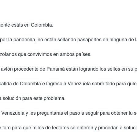
lmente estás en Colombia.
or la pandemia, no están sellando pasaportes en ninguna de l
ezolanos que convivimos en ambos países.
 avión procedente de Panamá están logrando los sellos en su 
e salida de Colombia e ingreso a Venezuela sobre todo para qui
 solución para este problema.
n Venezuela y les preguntaras el paso a seguir para obtener tu 
foro para que miles de lectores se enteren y procedan a soluci