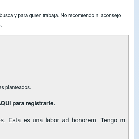
s busca y para quien trabaja. No recomiendo ni aconsejo
.
tes planteados.
AQUI
para registrarte.
os. Esta es una labor ad honorem. Tengo mi