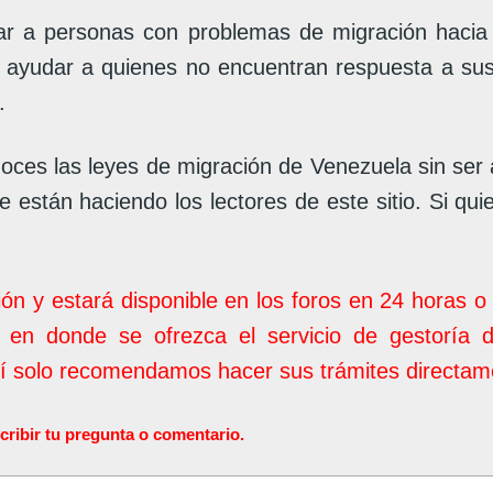
 a personas con problemas de migración hacia V
e ayudar a quienes no encuentran respuesta a su
.
oces las leyes de migración de Venezuela sin ser
 están haciendo los lectores de este sitio. Si qui
ión y estará disponible en los foros en 24 horas 
 en donde se ofrezca el servicio de gestoría 
uí solo recomendamos hacer sus trámites directame
ir tu pregunta o comentario.