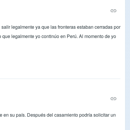
salir legalmente ya que las fronteras estaban cerradas por
or lo que legalmente yo continúo en Perú. Al momento de yo
 en su país. Después del casamiento podría solicitar un