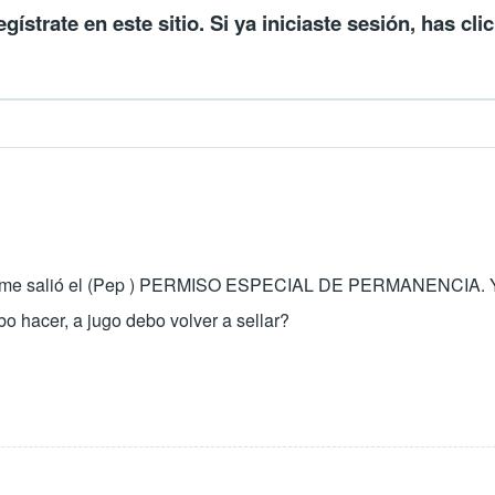
egístrate en este sitio
. Si ya iniciaste sesión, has cli
o me salió el (Pep ) PERMISO ESPECIAL DE PERMANENCIA. Y co
 hacer, a jugo debo volver a sellar?