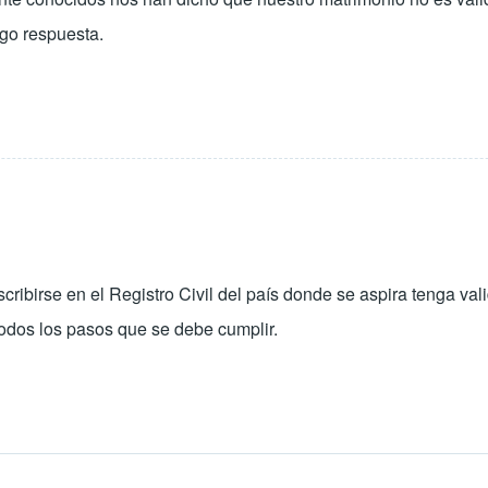
igo respuesta.
birse en el Registro Civil del país donde se aspira tenga valid
todos los pasos que se debe cumplir.