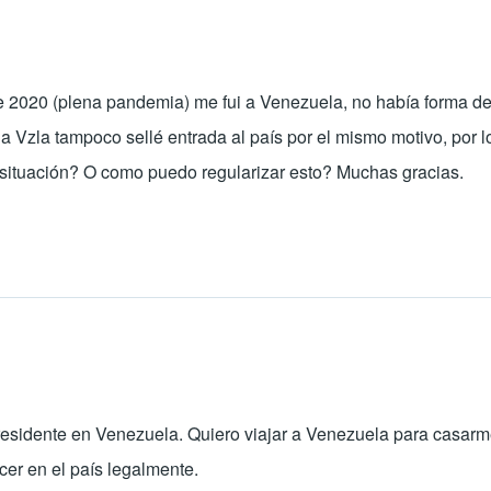
 2020 (plena pandemia) me fui a Venezuela, no había forma de 
egar a Vzla tampoco sellé entrada al país por el mismo motivo, p
ta situación? O como puedo regularizar esto? Muchas gracias.
sidente en Venezuela. Quiero viajar a Venezuela para casarme
 en el país legalmente.