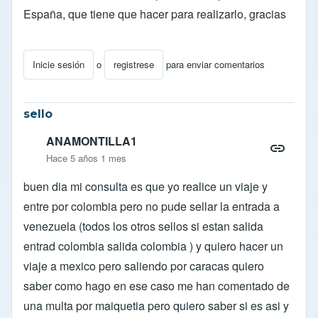
España, que tiene que hacer para realizarlo, gracias
Inicie sesión
o
registrese
para enviar comentarios
sello
ANAMONTILLA1
Hace 5 años 1 mes
buen dia mi consulta es que yo realice un viaje y
entre por colombia pero no pude sellar la entrada a
venezuela (todos los otros sellos si estan salida
entrad colombia salida colombia ) y quiero hacer un
viaje a mexico pero saliendo por caracas quiero
saber como hago en ese caso me han comentado de
una multa por maiquetia pero quiero saber si es asi y