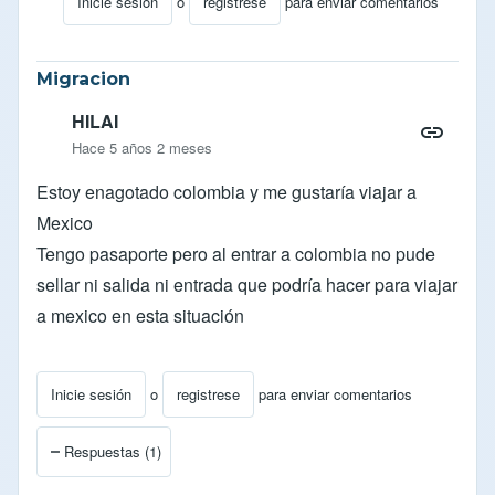
Inicie sesión
o
registrese
para enviar comentarios
En respuesta a
Hola Orlando
por
Odaniel
Migracion
HILAI
Hace 5 años 2 meses
Estoy enagotado colombia y me gustaría viajar a
Mexico
Tengo pasaporte pero al entrar a colombia no pude
sellar ni salida ni entrada que podría hacer para viajar
a mexico en esta situación
Inicie sesión
o
registrese
para enviar comentarios
Respuestas (1)