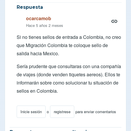
Respuesta
ocarcamob
Hace 5 años 2 meses
Si no tienes sellos de entrada a Colombia, no creo
que Migración Colombia te coloque sello de
salida hacia Mexico.
Sería prudente que consultaras con una compañía
de viajes (donde venden tiquetes aereos). Ellos te
informarán sobre como solucionar tu situación de
sellos en Colombia.
Inicie sesión
o
registrese
para enviar comentarios
En respuesta a
Migracion
por
HILAI