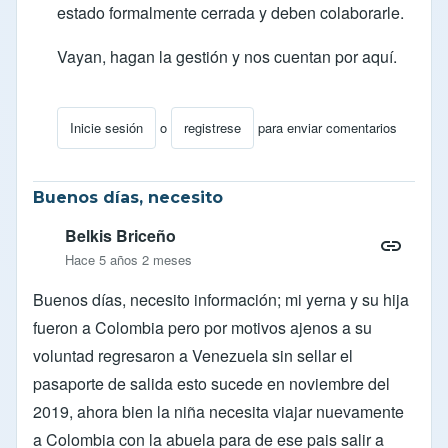
estado formalmente cerrada y deben colaborarle.
Vayan, hagan la gestión y nos cuentan por aquí.
Inicie sesión
o
registrese
para enviar comentarios
En respuesta a
Migratorio
por
naty
Buenos días, necesito
Belkis Briceño
Hace 5 años 2 meses
Buenos días, necesito información; mi yerna y su hija
fueron a Colombia pero por motivos ajenos a su
voluntad regresaron a Venezuela sin sellar el
pasaporte de salida esto sucede en noviembre del
2019, ahora bien la niña necesita viajar nuevamente
a Colombia con la abuela para de ese pais salir a