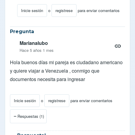
Inicie sesión
o
registrese
para enviar comentarios
En respuesta a
sello
por
ANAMONTILLA1
Pregunta
Marianalubo
Hace 5 años 1 mes
Hola buenos días mi pareja es ciudadano americano
y quiere viajar a Venezuela , conmigo que
documentos necesita para ingresar
Inicie sesión
o
registrese
para enviar comentarios
Respuestas (1)