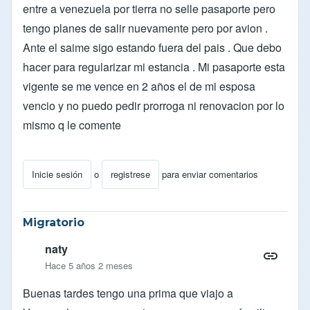
entre a venezuela por tierra no selle pasaporte pero
tengo planes de salir nuevamente pero por avion .
Ante el saime sigo estando fuera del pais . Que debo
hacer para regularizar mi estancia . Mi pasaporte esta
vigente se me vence en 2 años el de mi esposa
vencio y no puedo pedir prorroga ni renovacion por lo
mismo q le comente
Inicie sesión
o
registrese
para enviar comentarios
Migratorio
naty
Hace 5 años 2 meses
Buenas tardes tengo una prima que viajo a