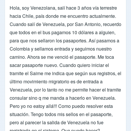
Hola, soy Venezolana, salí hace 3 años vía terrestre
hacia Chile, país donde me encuentro actualmente.
Cuando salí de Venezuela, por San Antonio, recuerdo
que todos en el bus pagamos 10 dólares a alguien,
para que nos sellaron los pasaportes. Así pasamos a
Colombia y sellamos entrada y seguimos nuestro
camino. Ahora se me venció el pasaporte. Me toca
sacar pasaporte nuevo. Cuando quiero iniciar el
tramite el Saime me indica que según sus registros, el
último movimiento migratorio es de entrada a
Venezuela, por lo tanto no me permite hacer el tramite
consular sino q me manda a hacerlo en Venezuela.
Pero yo no eatoy allá!!! Como puedo resolver esta
situación. Tengo todos mis sellos en el pasaporte,
pero al parecer la salida de Venezuela no fue
registrada en el sistema. Que puedo hacer?