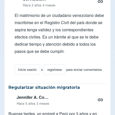
Hace 2 años 4 meses
El matrimonio de un ciudadano venezolano debe
inscribirse en el Registro Civil del país donde se
aspira tenga validez y los correspondientes
efectos civiles. Es un trámite al que se le debe
dedicar tiempo y atención debido a todos los
pasos que se debe cumplir.
Inicie sesión
o
registrese
para enviar comentarios
En respuesta a
Matrimonio
por
Meim18
Regularizar situación migratoria
Jennifer A. Co…
Hace 5 años 3 meses
Buenas tardes, yo emigré a Perú por 3 años y en