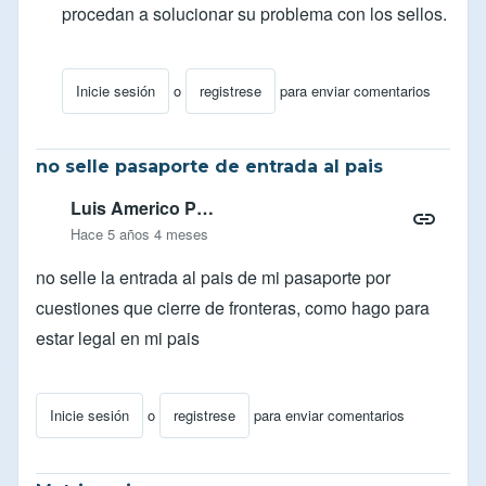
procedan a solucionar su problema con los sellos.
Inicie sesión
o
registrese
para enviar comentarios
En respuesta a
Buen día, yo estuve en
por
Yandres
no selle pasaporte de entrada al pais
Luis Americo P…
Hace 5 años 4 meses
no selle la entrada al pais de mi pasaporte por
cuestiones que cierre de fronteras, como hago para
estar legal en mi pais
Inicie sesión
o
registrese
para enviar comentarios