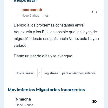
Respuesta!
ocarcamob
Hace 5 años 1 mes
Debido a los problemas constantes entre
Venezuela y los E.U. es posible que las leyes de
migración desde ese país hacia Venezuela hayan
variado.
Dame un par de días y te averiguo.
Inicie sesión
o
registrese
para enviar comentarios
En respuesta a
Pregunta
por
Marianalubo
Movimientos Migratorios incorrectos
Nmacha
Hace 5 años