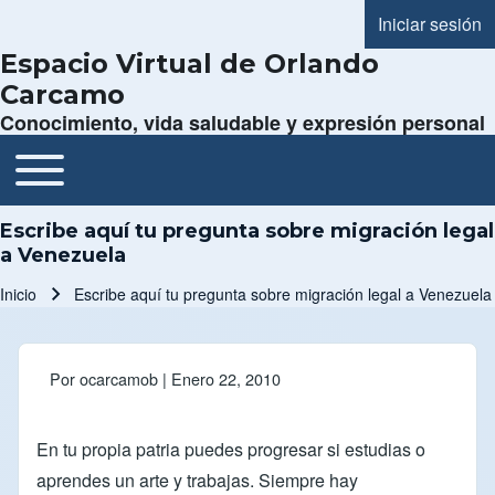
Iniciar sesión
Menú de cue
Espacio Virtual de Orlando
Carcamo
Conocimiento, vida saludable y expresión personal
Toggle main menu
Navegación principal
Escribe aquí tu pregunta sobre migración legal
a Venezuela
Inicio
Escribe aquí tu pregunta sobre migración legal a Venezuela
Ruta de navegación
Por
ocarcamob
| Enero 22, 2010
En tu propia patria puedes progresar si estudias o
aprendes un arte y trabajas. Siempre hay