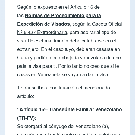
Según lo expuesto en el Articulo 16 de
las
Normas de Procedimiento para la
Expedición de Visados
, según la Gaceta Oficial
Nº 5.427 Extraordinaria,
para aspirar al tipo de
visa TR-F el matrimonio debe celebrarse en el
extranjero. En el caso tuyo, debieran casarse en
Cuba y pedir en la embajada venezolana de ese
país la visa para ti. Por lo tanto no creo que si te
casas en Venezuela se vayan a dar la visa.
Te transcribo a continuación el mencionado
artículo:
"Artículo 16º- Transeúnte Familiar Venezolano
(TR-FV)
:
Se otorgará al cónyuge del venezolano (a),
siempre que el matrimonio se hubiere celebrado