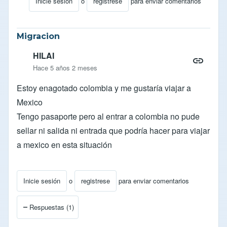
Inicie sesión
o
registrese
para enviar comentarios
En respuesta a
Hola Orlando
por
Odaniel
Migracion
HILAI
Hace 5 años 2 meses
Estoy enagotado colombia y me gustaría viajar a
Mexico
Tengo pasaporte pero al entrar a colombia no pude
sellar ni salida ni entrada que podría hacer para viajar
a mexico en esta situación
Inicie sesión
o
registrese
para enviar comentarios
Respuestas (1)