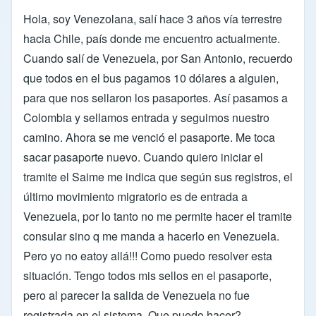
Hola, soy Venezolana, salí hace 3 años vía terrestre
hacia Chile, país donde me encuentro actualmente.
Cuando salí de Venezuela, por San Antonio, recuerdo
que todos en el bus pagamos 10 dólares a alguien,
para que nos sellaron los pasaportes. Así pasamos a
Colombia y sellamos entrada y seguimos nuestro
camino. Ahora se me venció el pasaporte. Me toca
sacar pasaporte nuevo. Cuando quiero iniciar el
tramite el Saime me indica que según sus registros, el
último movimiento migratorio es de entrada a
Venezuela, por lo tanto no me permite hacer el tramite
consular sino q me manda a hacerlo en Venezuela.
Pero yo no eatoy allá!!! Como puedo resolver esta
situación. Tengo todos mis sellos en el pasaporte,
pero al parecer la salida de Venezuela no fue
registrada en el sistema. Que puedo hacer?