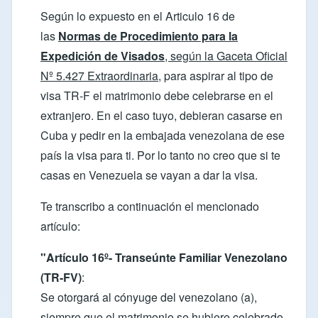
Según lo expuesto en el Articulo 16 de
las
Normas de Procedimiento para la
Expedición de Visados
, según la Gaceta Oficial
Nº 5.427 Extraordinaria,
para aspirar al tipo de
visa TR-F el matrimonio debe celebrarse en el
extranjero. En el caso tuyo, debieran casarse en
Cuba y pedir en la embajada venezolana de ese
país la visa para ti. Por lo tanto no creo que si te
casas en Venezuela se vayan a dar la visa.
Te transcribo a continuación el mencionado
artículo:
"Artículo 16º- Transeúnte Familiar Venezolano
(TR-FV)
:
Se otorgará al cónyuge del venezolano (a),
siempre que el matrimonio se hubiere celebrado