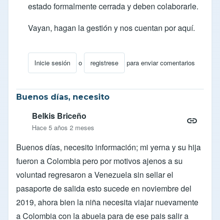
estado formalmente cerrada y deben colaborarle.
Vayan, hagan la gestión y nos cuentan por aquí.
Inicie sesión
o
registrese
para enviar comentarios
En respuesta a
Migratorio
por
naty
Buenos días, necesito
Belkis Briceño
Hace 5 años 2 meses
Buenos días, necesito información; mi yerna y su hija
fueron a Colombia pero por motivos ajenos a su
voluntad regresaron a Venezuela sin sellar el
pasaporte de salida esto sucede en noviembre del
2019, ahora bien la niña necesita viajar nuevamente
a Colombia con la abuela para de ese pais salir a