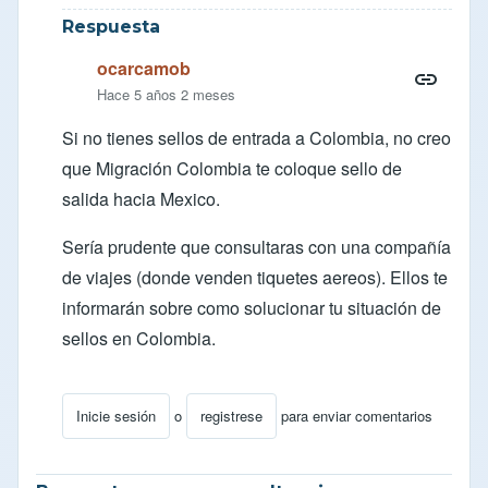
Respuesta
ocarcamob
Hace 5 años 2 meses
Si no tienes sellos de entrada a Colombia, no creo
que Migración Colombia te coloque sello de
salida hacia Mexico.
Sería prudente que consultaras con una compañía
de viajes (donde venden tiquetes aereos). Ellos te
informarán sobre como solucionar tu situación de
sellos en Colombia.
Inicie sesión
o
registrese
para enviar comentarios
En respuesta a
Migracion
por
HILAI