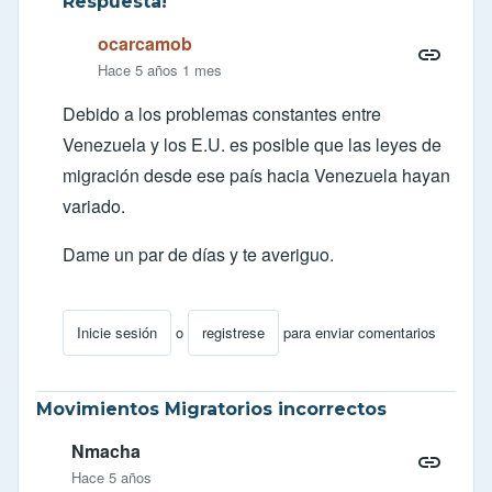
Respuesta!
ocarcamob
Hace 5 años 1 mes
Debido a los problemas constantes entre
Venezuela y los E.U. es posible que las leyes de
migración desde ese país hacia Venezuela hayan
variado.
Dame un par de días y te averiguo.
Inicie sesión
o
registrese
para enviar comentarios
En respuesta a
Pregunta
por
Marianalubo
Movimientos Migratorios incorrectos
Nmacha
Hace 5 años