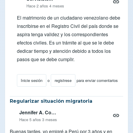
Hace 2 años 4 meses
El matrimonio de un ciudadano venezolano debe
inscribirse en el Registro Civil del país donde se
aspira tenga validez y los correspondientes
efectos civiles. Es un trámite al que se le debe
dedicar tiempo y atención debido a todos los
pasos que se debe cumplir.
Inicie sesión
o
registrese
para enviar comentarios
En respuesta a
Matrimonio
por
Meim18
Regularizar situación migratoria
Jennifer A. Co…
Hace 5 años 3 meses
Buenas tardes, yo emigré a Perú por 3 años y en