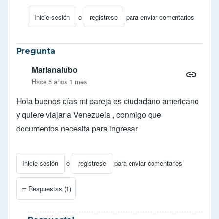
Inicie sesión
o
registrese
para enviar comentarios
En respuesta a
sello
por
ANAMONTILLA1
Pregunta
Marianalubo
Hace 5 años 1 mes
Hola buenos días mi pareja es ciudadano americano
y quiere viajar a Venezuela , conmigo que
documentos necesita para ingresar
Inicie sesión
o
registrese
para enviar comentarios
Respuestas (1)