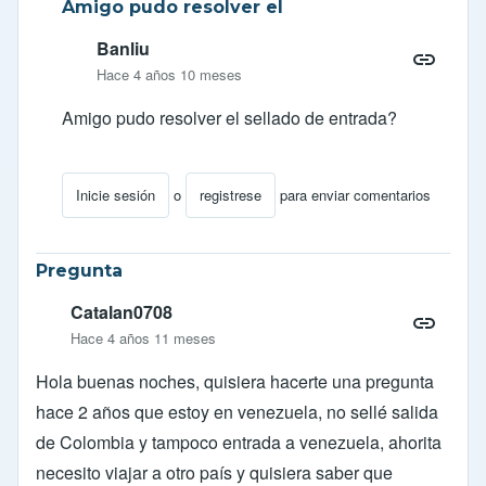
Amigo pudo resolver el
Banliu
Hace 4 años 10 meses
Amigo pudo resolver el sellado de entrada?
Inicie sesión
o
registrese
para enviar comentarios
En respuesta a
SELLADO DE PASAPORTES
por
JES
Pregunta
Catalan0708
Hace 4 años 11 meses
Hola buenas noches, quisiera hacerte una pregunta
hace 2 años que estoy en venezuela, no sellé salida
de Colombia y tampoco entrada a venezuela, ahorita
necesito viajar a otro país y quisiera saber que