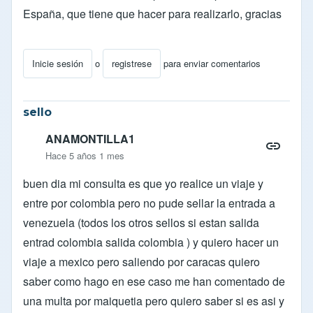
España, que tiene que hacer para realizarlo, gracias
Inicie sesión
o
registrese
para enviar comentarios
sello
ANAMONTILLA1
Hace 5 años 1 mes
buen dia mi consulta es que yo realice un viaje y
entre por colombia pero no pude sellar la entrada a
venezuela (todos los otros sellos si estan salida
entrad colombia salida colombia ) y quiero hacer un
viaje a mexico pero saliendo por caracas quiero
saber como hago en ese caso me han comentado de
una multa por maiquetia pero quiero saber si es asi y