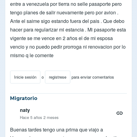
entre a venezuela por tierra no selle pasaporte pero
tengo planes de salir nuevamente pero por avion .
Ante el saime sigo estando fuera del pais . Que debo
hacer para regularizar mi estancia . Mi pasaporte esta
vigente se me vence en 2 años el de mi esposa
vencio y no puedo pedir prorroga ni renovacion por lo
mismo q le comente
Inicie sesión
o
registrese
para enviar comentarios
Migratorio
naty
Hace 5 años 2 meses
Buenas tardes tengo una prima que viajo a