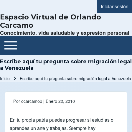
Iniciar sesión
Menú de cue
Espacio Virtual de Orlando
Carcamo
Conocimiento, vida saludable y expresión personal
Toggle main menu
Navegación principal
Escribe aquí tu pregunta sobre migración legal
a Venezuela
Inicio
Escribe aquí tu pregunta sobre migración legal a Venezuela
Ruta de navegación
Por
ocarcamob
| Enero 22, 2010
En tu propia patria puedes progresar si estudias o
aprendes un arte y trabajas. Siempre hay