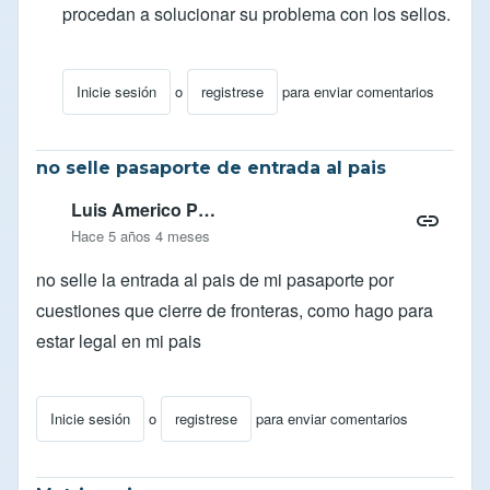
procedan a solucionar su problema con los sellos.
Inicie sesión
o
registrese
para enviar comentarios
En respuesta a
Buen día, yo estuve en
por
Yandres
no selle pasaporte de entrada al pais
Luis Americo P…
Hace 5 años 4 meses
no selle la entrada al pais de mi pasaporte por
cuestiones que cierre de fronteras, como hago para
estar legal en mi pais
Inicie sesión
o
registrese
para enviar comentarios