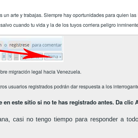
es un arte y trabajas. Siempre hay oportunidades para quien la
alvo cuando tu vida y la de los tuyos corriera peligro inminente
bre migración legal hacia Venezuela.
tros usuarios registrados podrán dar respuesta a los interrogan
 en este sitio si no te has registrado antes. Da clic
ana, casi no tengo tiempo para responder a tod