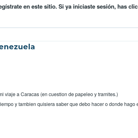
egístrate en este sitio
. Si ya iniciaste sesión, has cli
Venezuela
i viaje a Caracas (en cuestion de papeleo y tramites.)
 tiempo y tambien quisiera saber que debo hacer o donde hago e