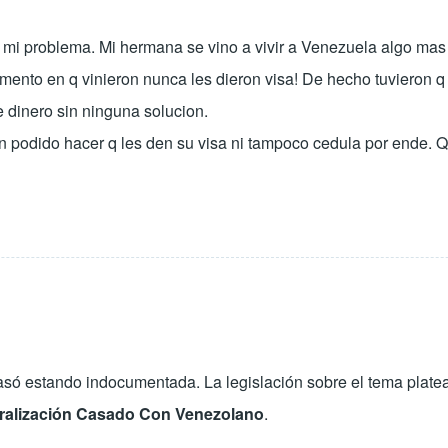
 mi problema. Mi hermana se vino a vivir a Venezuela algo mas 
mento en q vinieron nunca les dieron visa! De hecho tuvieron q
e dinero sin ninguna solucion.
 podido hacer q les den su visa ni tampoco cedula por ende. 
só estando indocumentada. La legislación sobre el tema platea 
ralización Casado Con Venezolano
.