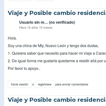
Viaje y Posible cambio residenc
Usuario sin re… (no verificado)
Hace 15 años 10 meses
Hola.
Soy una chica de Mty, Nuevo León y tengo dos dudas,
1. Quisiera saber que necesito para hacer mi viaje a Carac
2. De igual forma me gustaría quedarme a residir allá por
Por favor tu apoyo..
Inicie sesión
o
registrese
para enviar comentarios
Viaje y Posible cambio residenc