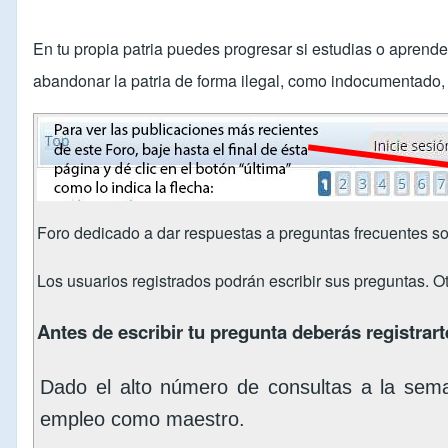
En tu propia patria puedes progresar si estudias o aprend
abandonar la patria de forma ilegal, como indocumentado, s
Foro dedicado a dar respuestas a preguntas frecuentes so
Los usuarios registrados podrán escribir sus preguntas. O
Antes de escribir tu pregunta deberás registrarte
Dado el alto número de consultas a la sem
empleo como maestro.