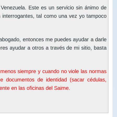
enezuela. Este es un servicio sin ánimo de
s interrogantes, tal como una vez yo tampoco
 abogado, entonces me puedes ayudar a darle
eres ayudar a otros a través de mi sitio, basta
o menos siempre y cuando no viole las normas
de documentos de identidad (sacar cédulas,
nte en las oficinas del
Saime
.