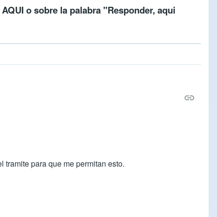
c
AQUI
o sobre la palabra "Responder, aqui
l tramite para que me permitan esto.