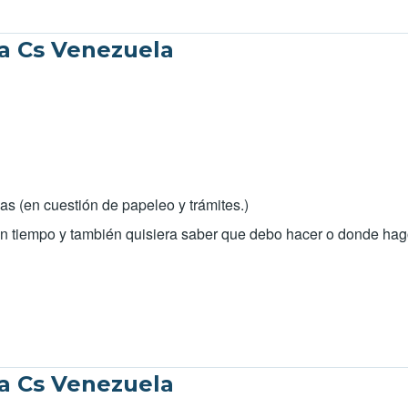
ia Cs Venezuela
as (en cuestión de papeleo y trámites.)
 un tiempo y también quisiera saber que debo hacer o donde hag
ia Cs Venezuela