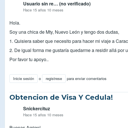
Usuario sin re… (no verificado)
Hace 15 años 10 meses
Hola.
Soy una chica de Mty, Nuevo León y tengo dos dudas,
1. Quisiera saber que necesito para hacer mi viaje a Carac
2. De igual forma me gustaría quedarme a residir allá por
Por favor tu apoyo..
Inicie sesión
o
registrese
para enviar comentarios
Obtencion de Visa Y Cedula!
Snickercituz
Hace 15 años 10 meses
Buenas Amigo!