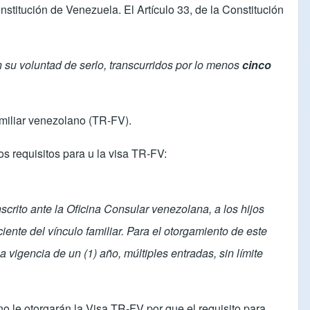
stitución de Venezuela. El Artículo 33, de la Constitución
su voluntad de serlo, transcurridos por lo menos
cinco
amiliar venezolano (TR-FV).
os requisitos para u la visa TR-FV:
crito ante la Oficina Consular venezolana, a los hijos
nte del vínculo familiar. Para el otorgamiento de este
 vigencia de un (1) año, múltiples entradas, sin límite
o le otorgarán la Visa TR-FV por que el requisito para