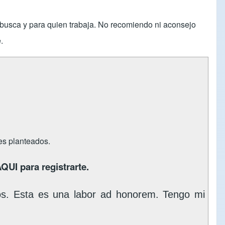
s busca y para quien trabaja. No recomiendo ni aconsejo
.
tes planteados.
AQUI
para registrarte.
os. Esta es una labor ad honorem. Tengo mi