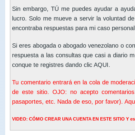
Sin embargo, TÚ me puedes ayudar a ayudar
lucro. Solo me mueve a servir la voluntad d
encontraba respuestas para mi caso personal
Si eres abogada o abogado venezolano o con
respuesta a las consultas que casi a diario me
conque te registres dando clic
AQUI
.
Tu comentario entrará en la cola de moderac
de este sitio. OJO: no acepto comentarios
pasaportes, etc. Nada de eso, por favor). Aq
VIDEO: CÓMO CREAR UNA CUENTA EN ESTE SITIO Y escrib