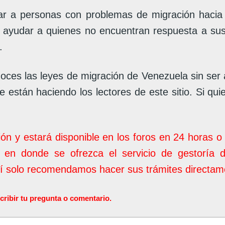
 a personas con problemas de migración hacia V
e ayudar a quienes no encuentran respuesta a su
.
oces las leyes de migración de Venezuela sin ser
 están haciendo los lectores de este sitio. Si qui
ión y estará disponible en los foros en 24 horas 
 en donde se ofrezca el servicio de gestoría 
uí solo recomendamos hacer sus trámites directame
ir tu pregunta o comentario.