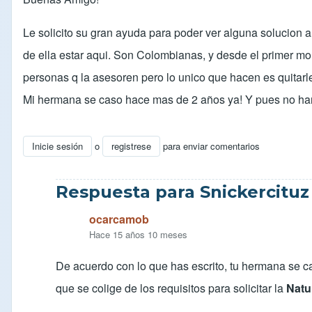
Le solicito su gran ayuda para poder ver alguna solucion a
de ella estar aqui. Son Colombianas, y desde el primer mo
personas q la asesoren pero lo unico que hacen es quitarl
Mi hermana se caso hace mas de 2 años ya! Y pues no han
Inicie sesión
o
registrese
para enviar comentarios
Respuesta para Snickercituz
ocarcamob
Hace 15 años 10 meses
De acuerdo con lo que has escrito, tu hermana se ca
que se colige de los requisitos para solicitar la
Natu