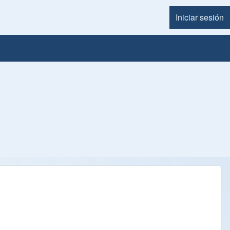
Iniciar sesión
Menú d