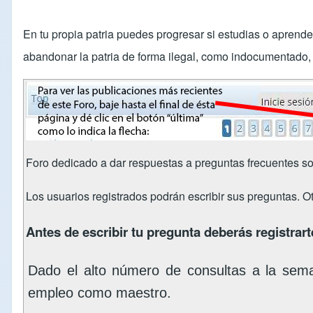
En tu propia patria puedes progresar si estudias o aprend
abandonar la patria de forma ilegal, como indocumentado, s
Foro dedicado a dar respuestas a preguntas frecuentes so
Los usuarios registrados podrán escribir sus preguntas. O
Antes de escribir tu pregunta deberás registrarte
Dado el alto número de consultas a la sem
empleo como maestro.