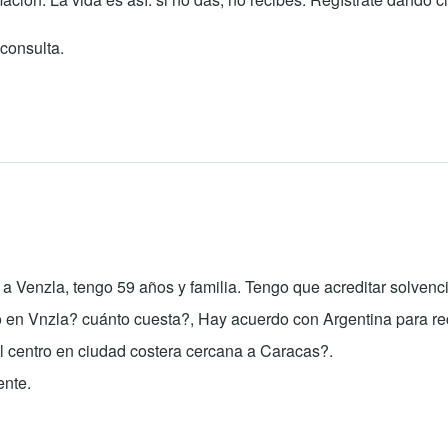
consulta.
cado)
 a Venzla, tengo 59 años y familia. Tengo que acreditar solven
rlo en Vnzla? cuánto cuesta?, Hay acuerdo con Argentina para rec
del centro en ciudad costera cercana a Caracas?.
ente.