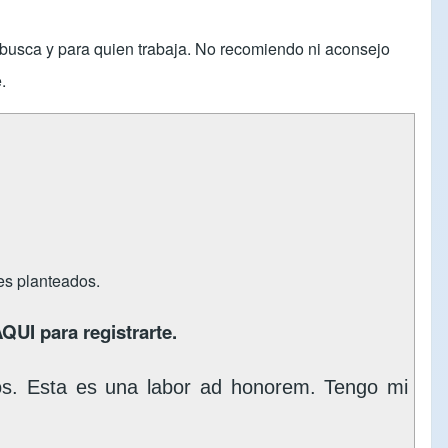
s busca y para quien trabaja. No recomiendo ni aconsejo
.
tes planteados.
AQUI
para registrarte.
os. Esta es una labor ad honorem. Tengo mi