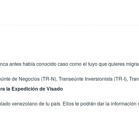
ca antes había conocido caso como el tuyo que quieres migrar c
nseúnte de Negocios (TR-N), Transeúnte Inversionista (TR-I), Tr
ra la Expedición de Visado
ado venezolano de tu país. Ellos te podrán dar la información