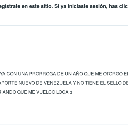
egístrate en este sitio
. Si ya iniciaste sesión, has cli
 YA CON UNA PRORROGA DE UN AÑO QUE ME OTORGO E
ORTE NUEVO DE VENEZUELA Y NO TIENE EL SELLO DE S
 ANDO QUE ME VUELCO LOCA :(
icado)