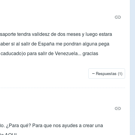
asaporte tendra validesz de dos meses y luego estara
saber si al salir de España me pondran alguna pega
 caducado)o para salir de Venezuela... gracias
Respuestas (1)
sitio. ¿Para qué? Para que nos ayudes a crear una
lic
AQUI
.