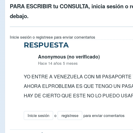
PARA ESCRIBIR tu CONSULTA,
inicia sesión
o
r
debajo.
Inicie sesión
o
registrese
para enviar comentarios
RESPUESTA
Anonymous (no verificado)
Hace 14 años 5 meses
YO ENTRE A VENEZUELA CON MI PASAPORTE
AHORA ELPROBLEMA ES QUE TENGO UN PASAP
HAY DE CIERTO QUE ESTE NO LO PUEDO USAR
Inicie sesión
o
registrese
para enviar comentarios
En respuesta a
respuesta..
por
Anonymous (no verif