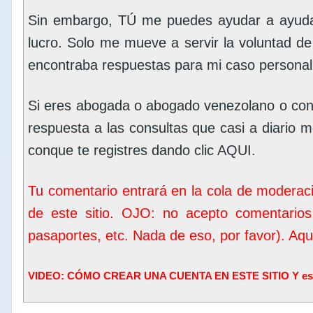
Sin embargo, TÚ me puedes ayudar a ayudar
lucro. Solo me mueve a servir la voluntad d
encontraba respuestas para mi caso personal
Si eres abogada o abogado venezolano o con
respuesta a las consultas que casi a diario me
conque te registres dando clic
AQUI
.
Tu comentario entrará en la cola de moderac
de este sitio. OJO: no acepto comentarios
pasaportes, etc. Nada de eso, por favor). Aq
VIDEO: CÓMO CREAR UNA CUENTA EN ESTE SITIO Y escrib