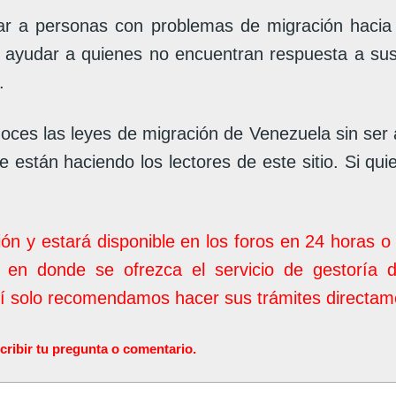
 a personas con problemas de migración hacia V
e ayudar a quienes no encuentran respuesta a su
.
oces las leyes de migración de Venezuela sin ser
 están haciendo los lectores de este sitio. Si qui
ión y estará disponible en los foros en 24 horas 
 en donde se ofrezca el servicio de gestoría 
uí solo recomendamos hacer sus trámites directame
ir tu pregunta o comentario.