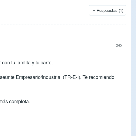
Respuestas (1)
on tu familia y tu carro.
anseúnte Empresario/Industrial (TR-E-I). Te recomiendo
 más completa.