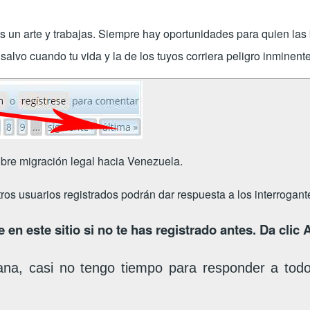
es un arte y trabajas. Siempre hay oportunidades para quien la
alvo cuando tu vida y la de los tuyos corriera peligro inminente
bre migración legal hacia Venezuela.
tros usuarios registrados podrán dar respuesta a los interrogan
 en este sitio si no te has registrado antes. Da clic
ana, casi no tengo tiempo para responder a tod