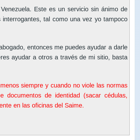
enezuela. Este es un servicio sin ánimo de
s interrogantes, tal como una vez yo tampoco
 abogado, entonces me puedes ayudar a darle
eres ayudar a otros a través de mi sitio, basta
o menos siempre y cuando no viole las normas
de documentos de identidad (sacar cédulas,
nte en las oficinas del
Saime
.