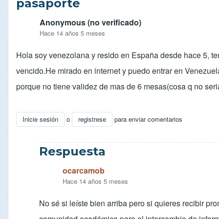
pasaporte
Anonymous (no verificado)
Hace 14 años 5 meses
Hola soy venezolana y resido en España desde hace 5, teng
vencido.He mirado en internet y puedo entrar en Venezuel
porque no tiene validez de mas de 6 mesas(cosa q no seria
Inicie sesión
o
registrese
para enviar comentarios
Respuesta
ocarcamob
Hace 14 años 5 meses
No sé si leíste bien arriba pero si quieres recibir 
comunidad académica para el intercambio de informac