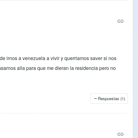
e irnos a venezuela a vivir y querriamos saver si nos
 casarnos alla para que me dieran la residencia pero no
Respuestas (1)