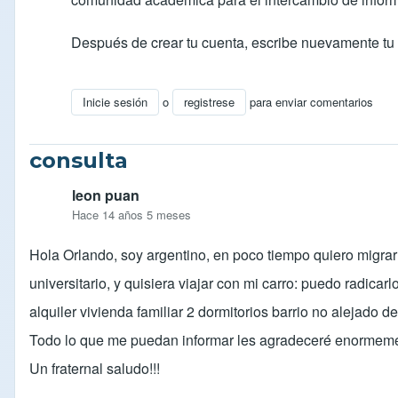
Después de crear tu cuenta, escribe nuevamente tu 
Inicie sesión
o
registrese
para enviar comentarios
En respuesta a
pasaporte
por
Anonymous (no verifi
consulta
leon puan
Hace 14 años 5 meses
Hola Orlando, soy argentino, en poco tiempo quiero migrar
universitario, y quisiera viajar con mi carro: puedo radica
alquiler vivienda familiar 2 dormitorios barrio no alejado 
Todo lo que me puedan informar les agradeceré enormem
Un fraternal saludo!!!