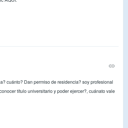
cia? cuánto? Dan permiso de residencia? soy profesional
onocer título universitario y poder ejercer?, cuánato vale