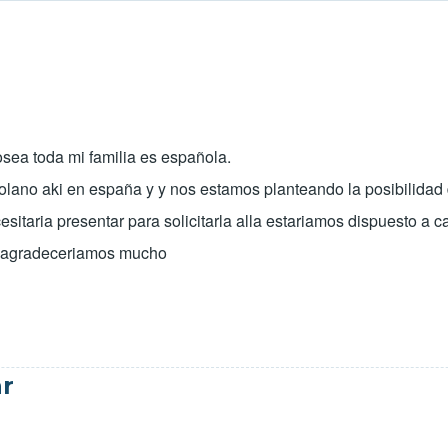
osea toda mi familia es española.
ano aki en españa y y nos estamos planteando la posibilidad d
ecesitaria presentar para solicitarla alla estariamos dispuesto a
lo agradeceriamos mucho
ar