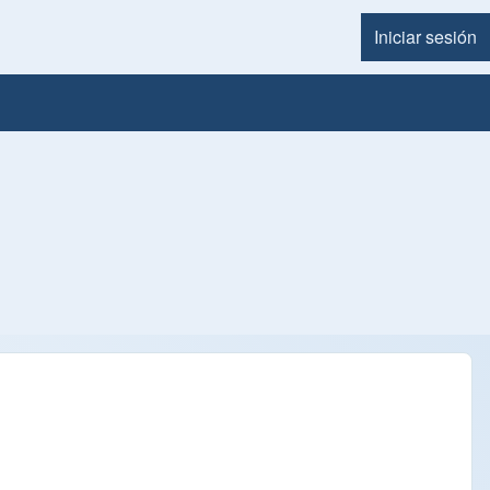
Iniciar sesión
Menú d