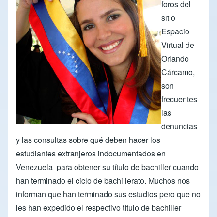
foros del
sitio
Espacio
Virtual de
Orlando
Cárcamo,
son
frecuentes
las
denuncias
y las consultas sobre qué deben hacer los
estudiantes extranjeros indocumentados en
Venezuela para obtener su título de bachiller cuando
han terminado el ciclo de bachillerato. Muchos nos
informan que han terminado sus estudios pero que no
les han expedido el respectivo título de bachiller