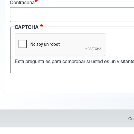
Contraseña
CAPTCHA
Esta pregunta es para comprobar si usted es un visitan
Co