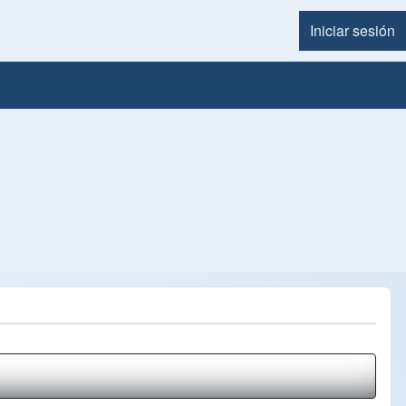
Iniciar sesión
Menú d