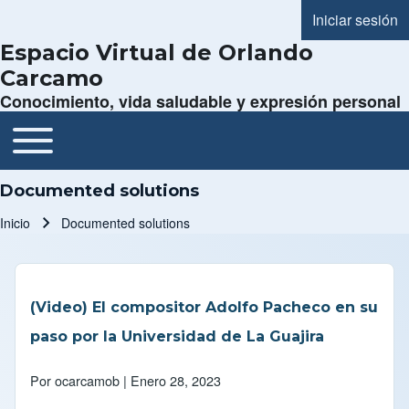
Iniciar sesión
Menú de cue
Espacio Virtual de Orlando
Carcamo
Conocimiento, vida saludable y expresión personal
Toggle main menu
Navegación principal
Documented solutions
Inicio
Documented solutions
Ruta de navegación
(Video) El compositor Adolfo Pacheco en su
paso por la Universidad de La Guajira
Por
ocarcamob
| Enero 28, 2023