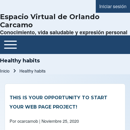
Iniciar sesión
Menú de cue
Espacio Virtual de Orlando
Carcamo
Conocimiento, vida saludable y expresión personal
Toggle main menu
Navegación principal
Healthy habits
Inicio
Healthy habits
Ruta de navegación
THIS IS YOUR OPPORTUNITY TO START
YOUR WEB PAGE PROJECT!
Por
ocarcamob
| Noviembre 25, 2020