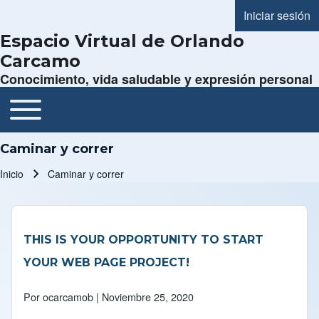
Iniciar sesión
Menú de cue
Espacio Virtual de Orlando
Carcamo
Conocimiento, vida saludable y expresión personal
Toggle main menu
Navegación principal
Caminar y correr
Inicio
Caminar y correr
Ruta de navegación
THIS IS YOUR OPPORTUNITY TO START
YOUR WEB PAGE PROJECT!
Por
ocarcamob
| Noviembre 25, 2020