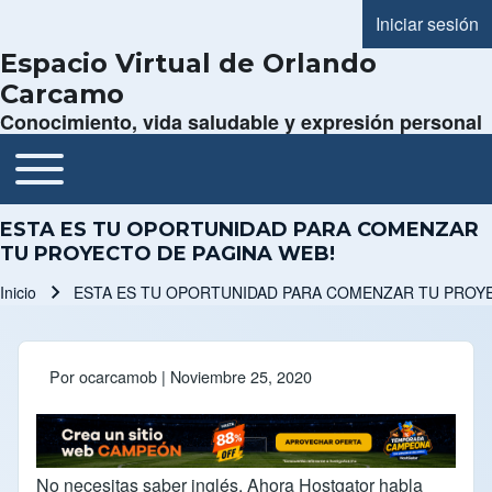
Iniciar sesión
Menú de cue
Espacio Virtual de Orlando
Carcamo
Conocimiento, vida saludable y expresión personal
Toggle main menu
Navegación principal
ESTA ES TU OPORTUNIDAD PARA COMENZAR
TU PROYECTO DE PAGINA WEB!
Inicio
ESTA ES TU OPORTUNIDAD PARA COMENZAR TU PROYE
Ruta de navegación
Por
ocarcamob
| Noviembre 25, 2020
No necesitas saber inglés. Ahora Hostgator habla