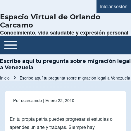
Iniciar sesión
Menú de cue
Espacio Virtual de Orlando
Carcamo
Conocimiento, vida saludable y expresión personal
Toggle main menu
Navegación principal
Escribe aquí tu pregunta sobre migración legal
a Venezuela
Inicio
Escribe aquí tu pregunta sobre migración legal a Venezuela
Ruta de navegación
Por
ocarcamob
| Enero 22, 2010
En tu propia patria puedes progresar si estudias o
aprendes un arte y trabajas. Siempre hay