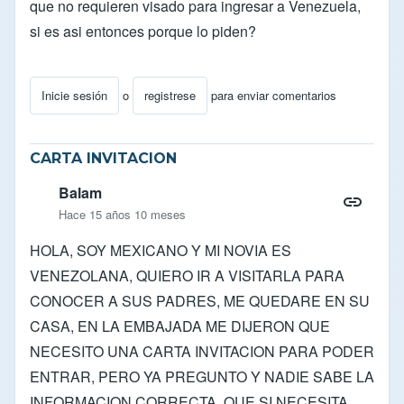
que no requieren visado para ingresar a Venezuela,
si es asi entonces porque lo piden?
Inicie sesión
o
registrese
para enviar comentarios
CARTA INVITACION
Balam
Hace 15 años 10 meses
HOLA, SOY MEXICANO Y MI NOVIA ES
VENEZOLANA, QUIERO IR A VISITARLA PARA
CONOCER A SUS PADRES, ME QUEDARE EN SU
CASA, EN LA EMBAJADA ME DIJERON QUE
NECESITO UNA CARTA INVITACION PARA PODER
ENTRAR, PERO YA PREGUNTO Y NADIE SABE LA
INFORMACION CORRECTA, QUE SI NECESITA