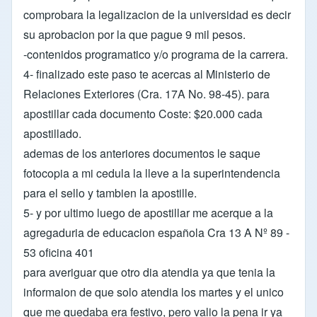
comprobara la legalizacion de la universidad es decir
su aprobacion por la que pague 9 mil pesos.
-contenidos programatico y/o programa de la carrera.
4- finalizado este paso te acercas al Ministerio de
Relaciones Exteriores (Cra. 17A No. 98-45). para
apostillar cada documento Coste: $20.000 cada
apostillado.
ademas de los anteriores documentos le saque
fotocopia a mi cedula la lleve a la superintendencia
para el sello y tambien la apostille.
5- y por ultimo luego de apostillar me acerque a la
agregaduria de educacion española Cra 13 A Nº 89 -
53 oficina 401
para averiguar que otro dia atendia ya que tenia la
informaion de que solo atendia los martes y el unico
que me quedaba era festivo, pero valio la pena ir ya