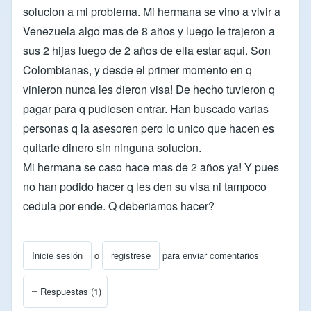
solucion a mi problema. Mi hermana se vino a vivir a
Venezuela algo mas de 8 años y luego le trajeron a
sus 2 hijas luego de 2 años de ella estar aqui. Son
Colombianas, y desde el primer momento en q
vinieron nunca les dieron visa! De hecho tuvieron q
pagar para q pudiesen entrar. Han buscado varias
personas q la asesoren pero lo unico que hacen es
quitarle dinero sin ninguna solucion.
Mi hermana se caso hace mas de 2 años ya! Y pues
no han podido hacer q les den su visa ni tampoco
cedula por ende. Q deberiamos hacer?
Inicie sesión
o
registrese
para enviar comentarios
Respuestas (1)