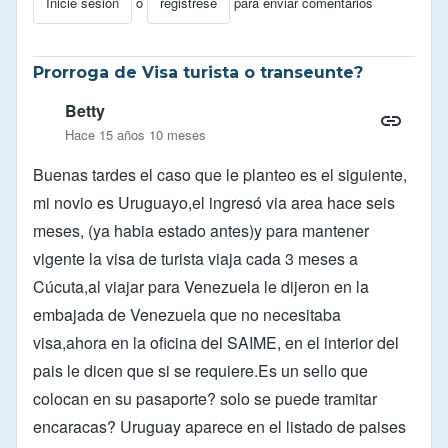
Inicie sesión
o
registrese
para enviar comentarios
Prorroga de Visa turista o transeunte?
Betty
Hace 15 años 10 meses
Buenas tardes el caso que le planteo es el siguiente,
mi novio es Uruguayo,el ingresó via area hace seis
meses, (ya habia estado antes)y para mantener
vigente la visa de turista viaja cada 3 meses a
Cúcuta,al viajar para Venezuela le dijeron en la
embajada de Venezuela que no necesitaba
visa,ahora en la oficina del SAIME, en el interior del
pais le dicen que si se requiere.Es un sello que
colocan en su pasaporte? solo se puede tramitar
encaracas? Uruguay aparece en el listado de paises