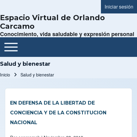
Iniciar sesión
Menú de cue
Espacio Virtual de Orlando
Carcamo
Conocimiento, vida saludable y expresión personal
Toggle main menu
Navegación principal
Salud y bienestar
Inicio
Salud y bienestar
Ruta de navegación
EN DEFENSA DE LA LIBERTAD DE
CONCIENCIA Y DE LA CONSTITUCION
NACIONAL