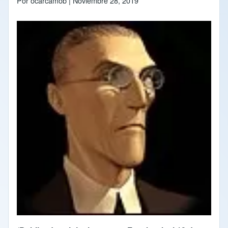
Por
ocarcamob
| Noviembre 28, 2019