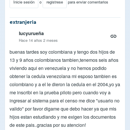
Inicie sesión
o
registrese
para enviar comentarios
extranjeria
lucyurueña
Hace 14 años 2 meses
buenas tardes soy colombiana y tengo dos hijos de
13 y 9 años colombianos tambien,tenemos seis años
viviendo aqui en venezuela y no hemos podido
obtener la cedula venezolana mi esposo tambien es
colombiano y a el le dieron la cedula en el 2004,yo ya
me inscribi en la prueba piloto pero cuando voy a
ingresar al sistema para el censo me dice "usuario no
valido" por favor digame que debo hacer ya que mis
hijos estan estudiando y me exigen los documentos
de este pais..gracias por su atencion!