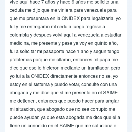
vive aqui hace 7 años y hace 6 años me solicito una
cedula me dijo que me viniera para venezuela para
que me presentara en la ONIDEX para legalizarla, yo
fui y me entregaron mi cedula luego regrese a
colombia y despues volvi aqui a venezuela a estudiar
medicina, me presente y pase ya voy en quinto año,
fui a solicitar mi pasaporte hace 1 año y segun tengo
problemas porque me citaron, entonces mi papa me
dice que eso lo hicieron mediante un tramitador, pero
yo fui a la ONIDEX directamente entonces no se, yo
estoy en el sistema y puedo votar, consulte con una
abogada y me dice que si me presento en el SAIME
me detienen, entonces que puedo hacer para arrglar
mi situacion, que abogado que no sea corrupto me
puede ayudar, ya que esta abogada me dice que ella
tiene un conocido en el SAIME que me soluciona el