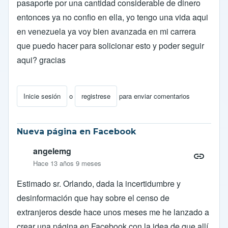
pasaporte por una cantidad considerable de dinero
entonces ya no confio en ella, yo tengo una vida aqui
en venezuela ya voy bien avanzada en mi carrera
que puedo hacer para solicionar esto y poder seguir
aqui? gracias
Inicie sesión
o
registrese
para enviar comentarios
Nueva página en Facebook
angelemg
Hace 13 años 9 meses
Estimado sr. Orlando, dada la incertidumbre y
desinformación que hay sobre el censo de
extranjeros desde hace unos meses me he lanzado a
crear una página en Facebook con la idea de que allí