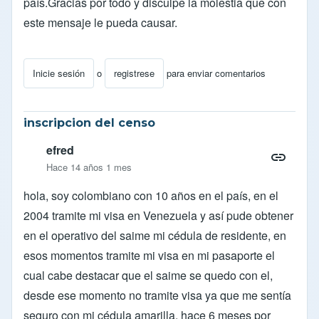
país.Gracias por todo y disculpe la molestia que con
este mensaje le pueda causar.
Inicie sesión
o
registrese
para enviar comentarios
inscripcion del censo
efred
Hace 14 años 1 mes
hola, soy colombiano con 10 años en el país, en el
2004 tramite mi visa en Venezuela y así pude obtener
en el operativo del saime mi cédula de residente, en
esos momentos tramite mi visa en mi pasaporte el
cual cabe destacar que el saime se quedo con el,
desde ese momento no tramite visa ya que me sentía
seguro con mi cédula amarilla, hace 6 meses por