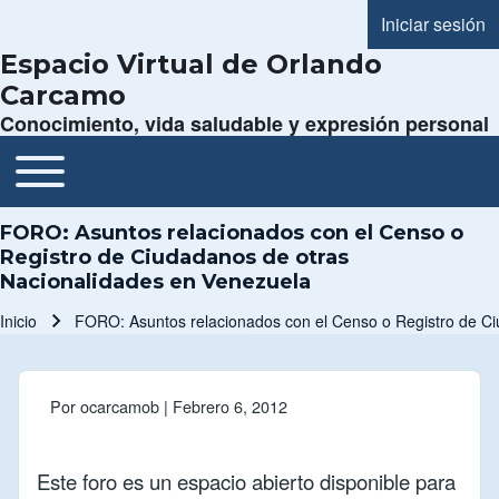
Iniciar sesión
Menú de cue
Espacio Virtual de Orlando
Carcamo
Conocimiento, vida saludable y expresión personal
Toggle main menu
Navegación principal
FORO: Asuntos relacionados con el Censo o
Registro de Ciudadanos de otras
Nacionalidades en Venezuela
Inicio
FORO: Asuntos relacionados con el Censo o Registro de C
Ruta de navegación
Por
ocarcamob
| Febrero 6, 2012
Este foro es un espacio abierto disponible para