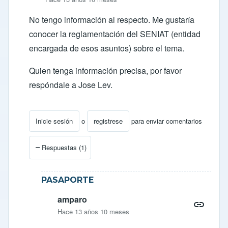
No tengo información al respecto. Me gustaría
conocer la reglamentación del SENIAT (entidad
encargada de esos asuntos) sobre el tema.
Quien tenga información precisa, por favor
respóndale a Jose Lev.
Inicie sesión
o
registrese
para enviar comentarios
En respuesta a
nacionalizar un carro en venezuela
por
Respuestas (1)
PASAPORTE
amparo
Hace 13 años 10 meses