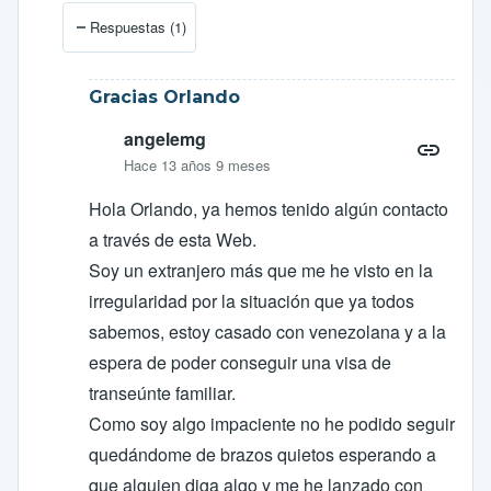
En respuesta a
Nueva página en Facebook
por
angele
Respuestas (1)
Gracias Orlando
angelemg
Hace 13 años 9 meses
Hola Orlando, ya hemos tenido algún contacto
a través de esta Web.
Soy un extranjero más que me he visto en la
irregularidad por la situación que ya todos
sabemos, estoy casado con venezolana y a la
espera de poder conseguir una visa de
transeúnte familiar.
Como soy algo impaciente no he podido seguir
quedándome de brazos quietos esperando a
que alguien diga algo y me he lanzado con