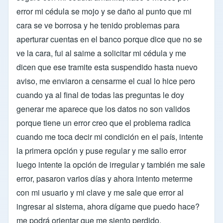
error mi cédula se mojo y se daño al punto que mi
cara se ve borrosa y he tenido problemas para
aperturar cuentas en el banco porque dice que no se
ve la cara, fui al saime a solicitar mi cédula y me
dicen que ese tramite esta suspendido hasta nuevo
aviso, me enviaron a censarme el cual lo hice pero
cuando ya al final de todas las preguntas le doy
generar me aparece que los datos no son validos
porque tiene un error creo que el problema radica
cuando me toca decir mi condición en el país, intente
la primera opción y puse regular y me salio error
luego intente la opción de irregular y también me sale
error, pasaron varios días y ahora intento meterme
con mi usuario y mi clave y me sale que error al
ingresar al sistema, ahora dígame que puedo hace?
me podrá orientar que me siento perdido.