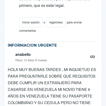
primero, que es estar legal.
Inicie sesión
o
registrese
para enviar
En respuesta a
FElicitaciones
por
ocarcamob
comentarios
INFORMACION URGENTE
anabello
Hace 13 años 8 meses
HOLA MUY BUENAS TARDES , MI INQUIETUD ES
PARA PREGUNTARLE SOBRE QUE REQUISITOS
DEBE CUMPLIR UN EXTRANJERO PARA
CASARSE EN VENEZUELA MI NOVIO TIENE 6
AÑOS EN VENEZUELA TIENE SU PASAPORTE
COLOMBIANO Y SU CEDULA PERO NO TIENE