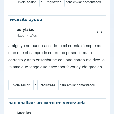
Inicie sesión
o
registrese
para enviar comentarios
En respuesta a
inscripcion del censo
por
efred
necesito ayuda
usryfaiad
Hace 14 años
amigo yo no puedo acceder a mi cuenta siempre me
dice que el campo de correo no posee formato
correcto y trato enscribirme con otro correo me dice lo
mismo que tengo que hacer por favor ayuda gracias
Inicie sesión
o
registrese
para enviar comentarios
nacionalizar un carro en venezuela
jose lev