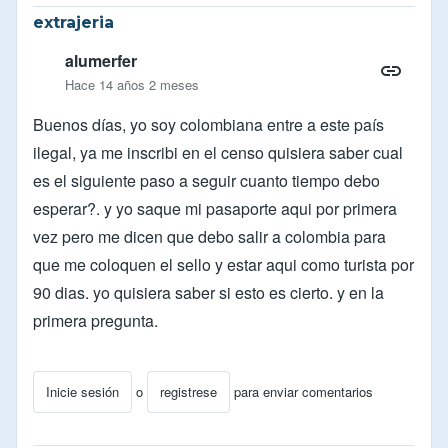
extrajeria
alumerfer
Hace 14 años 2 meses
Buenos días, yo soy colombiana entre a este país
ilegal, ya me inscribi en el censo quisiera saber cual
es el siguiente paso a seguir cuanto tiempo debo
esperar?. y yo saque mi pasaporte aqui por primera
vez pero me dicen que debo salir a colombia para
que me coloquen el sello y estar aqui como turista por
90 dias. yo quisiera saber si esto es cierto. y en la
primera pregunta.
Inicie sesión
o
registrese
para enviar comentarios