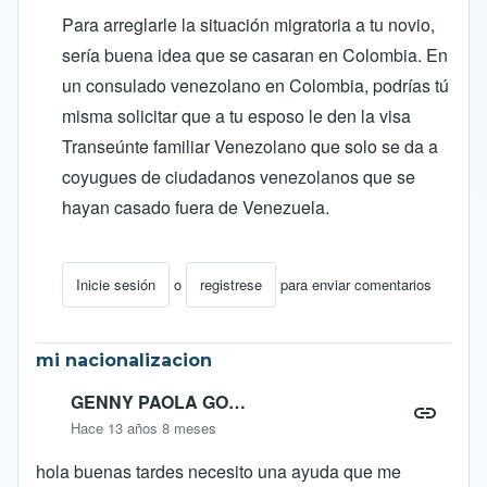
Para arreglarle la situación migratoria a tu novio,
sería buena idea que se casaran en Colombia. En
un consulado venezolano en Colombia, podrías tú
misma solicitar que a tu esposo le den la visa
Transeúnte familiar Venezolano que solo se da a
coyugues de ciudadanos venezolanos que se
hayan casado fuera de Venezuela.
Inicie sesión
o
registrese
para enviar comentarios
En respuesta a
INFORMACION URGENTE
por
anabel
mi nacionalizacion
GENNY PAOLA GO…
Hace 13 años 8 meses
hola buenas tardes necesito una ayuda que me