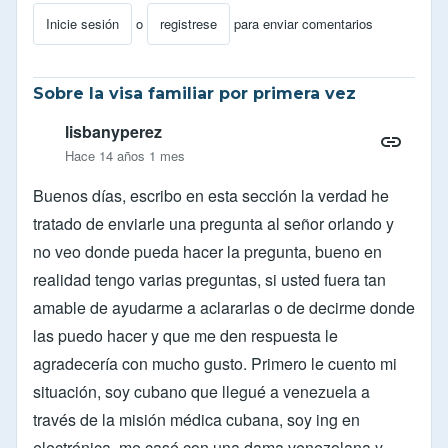
Inicie sesión
o
registrese
para enviar comentarios
Sobre la visa familiar por primera vez
lisbanyperez
Hace 14 años 1 mes
Buenos días, escribo en esta sección la verdad he
tratado de enviarle una pregunta al señor orlando y
no veo donde pueda hacer la pregunta, bueno en
realidad tengo varias preguntas, si usted fuera tan
amable de ayudarme a aclararlas o de decirme donde
las puedo hacer y que me den respuesta le
agradecería con mucho gusto. Primero le cuento mi
situación, soy cubano que llegué a venezuela a
través de la misión médica cubana, soy ing en
electrónica, me casé con una dama venezolana y