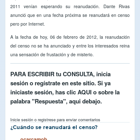
2011 venían esperando su reanudación. Dante Rivas
anunció que en una fecha próxima se reanudará en censo
pero por Internet.
A la fecha de hoy, 06 de febrero de 2012, la reanudación
del censo no se ha anunciado y entre los interesados reina
una sensación de frustación y de misterio.
PARA ESCRIBIR tu CONSULTA,
inicia
sesión
o
regístrate en este sitio
. Si ya
iniciaste sesión, has clic
AQUI
o sobre la
palabra "Respuesta", aqui debajo.
Inicie sesión
o
registrese
para enviar comentarios
¿Cuándo se reanudará el censo?
ocarcamob