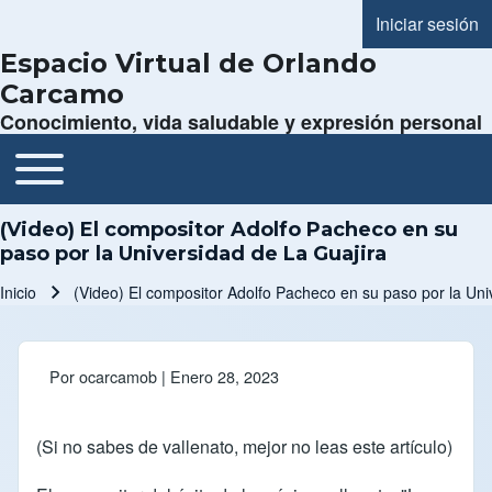
Iniciar sesión
Menú de cue
Espacio Virtual de Orlando
Carcamo
Conocimiento, vida saludable y expresión personal
Toggle main menu
Navegación principal
(Video) El compositor Adolfo Pacheco en su
paso por la Universidad de La Guajira
Inicio
(Video) El compositor Adolfo Pacheco en su paso por la Uni
Ruta de navegación
Por
ocarcamob
| Enero 28, 2023
(Si no sabes de vallenato, mejor no leas este artículo)