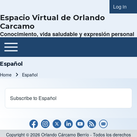
Log in
User acc
Espacio Virtual de Orlando
Carcamo
Conocimiento, vida saludable y expresión personal
Toggle main menu
Main navigation
Español
Home
Español
Breadcrumb
Subscribe to Español
Copyright © 2026 Orlando Cárcamo Berrío - Todos los derechos