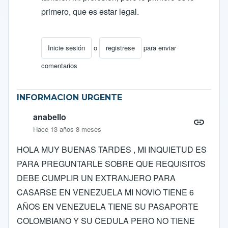
primero, que es estar legal.
Inicie sesión
o
registrese
para enviar
En respuesta a
FElicitaciones
por
ocarcamob
comentarios
INFORMACION URGENTE
anabello
Hace 13 años 8 meses
HOLA MUY BUENAS TARDES , MI INQUIETUD ES
PARA PREGUNTARLE SOBRE QUE REQUISITOS
DEBE CUMPLIR UN EXTRANJERO PARA
CASARSE EN VENEZUELA MI NOVIO TIENE 6
AÑOS EN VENEZUELA TIENE SU PASAPORTE
COLOMBIANO Y SU CEDULA PERO NO TIENE