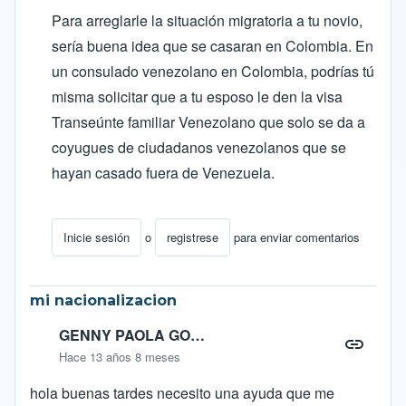
Para arreglarle la situación migratoria a tu novio,
sería buena idea que se casaran en Colombia. En
un consulado venezolano en Colombia, podrías tú
misma solicitar que a tu esposo le den la visa
Transeúnte familiar Venezolano que solo se da a
coyugues de ciudadanos venezolanos que se
hayan casado fuera de Venezuela.
Inicie sesión
o
registrese
para enviar comentarios
En respuesta a
INFORMACION URGENTE
por
anabel
mi nacionalizacion
GENNY PAOLA GO…
Hace 13 años 8 meses
hola buenas tardes necesito una ayuda que me