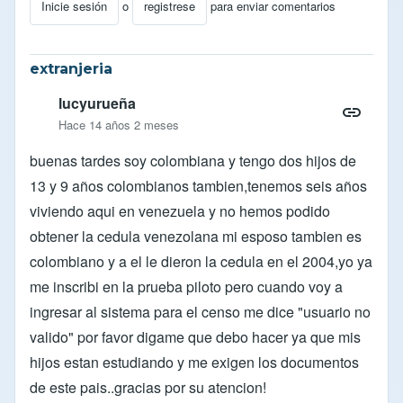
Inicie sesión
o
registrese
para enviar comentarios
extranjeria
lucyurueña
Hace 14 años 2 meses
buenas tardes soy colombiana y tengo dos hijos de
13 y 9 años colombianos tambien,tenemos seis años
viviendo aqui en venezuela y no hemos podido
obtener la cedula venezolana mi esposo tambien es
colombiano y a el le dieron la cedula en el 2004,yo ya
me inscribi en la prueba piloto pero cuando voy a
ingresar al sistema para el censo me dice "usuario no
valido" por favor digame que debo hacer ya que mis
hijos estan estudiando y me exigen los documentos
de este pais..gracias por su atencion!