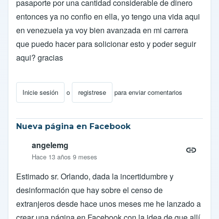
pasaporte por una cantidad considerable de dinero
entonces ya no confio en ella, yo tengo una vida aqui
en venezuela ya voy bien avanzada en mi carrera
que puedo hacer para solicionar esto y poder seguir
aqui? gracias
Inicie sesión
o
registrese
para enviar comentarios
Nueva página en Facebook
angelemg
Hace 13 años 9 meses
Estimado sr. Orlando, dada la incertidumbre y
desinformación que hay sobre el censo de
extranjeros desde hace unos meses me he lanzado a
crear una página en Facebook con la idea de que allí