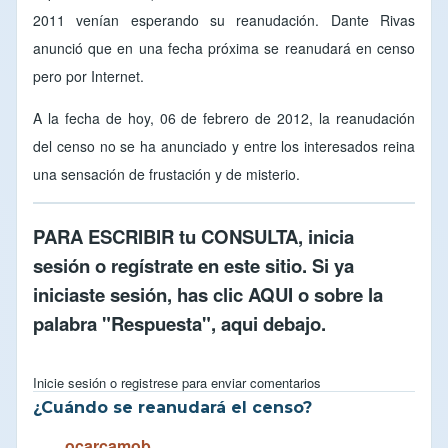
2011 venían esperando su reanudación. Dante Rivas
anunció que en una fecha próxima se reanudará en censo
pero por Internet.
A la fecha de hoy, 06 de febrero de 2012, la reanudación
del censo no se ha anunciado y entre los interesados reina
una sensación de frustación y de misterio.
PARA ESCRIBIR tu CONSULTA,
inicia
sesión
o
regístrate en este sitio
. Si ya
iniciaste sesión, has clic
AQUI
o sobre la
palabra "Respuesta", aqui debajo.
Inicie sesión
o
registrese
para enviar comentarios
¿Cuándo se reanudará el censo?
ocarcamob