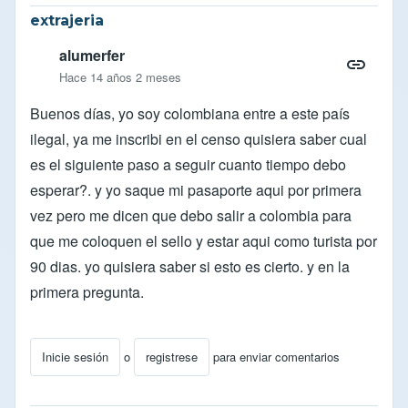
extrajeria
alumerfer
Hace 14 años 2 meses
Buenos días, yo soy colombiana entre a este país
ilegal, ya me inscribi en el censo quisiera saber cual
es el siguiente paso a seguir cuanto tiempo debo
esperar?. y yo saque mi pasaporte aqui por primera
vez pero me dicen que debo salir a colombia para
que me coloquen el sello y estar aqui como turista por
90 dias. yo quisiera saber si esto es cierto. y en la
primera pregunta.
Inicie sesión
o
registrese
para enviar comentarios