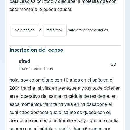
país.Gracias por todo y disculpe la molestia que con
este mensaje le pueda causar.
Inicie sesión
o
registrese
para enviar comentarios
inscripcion del censo
efred
Hace 14 años 1 mes
hola, soy colombiano con 10 años en el país, en el
2004 tramite mi visa en Venezuela y así pude obtener
en el operativo del saime mi cédula de residente, en
esos momentos tramite mi visa en mi pasaporte el
cual cabe destacar que el saime se quedo con el,
desde ese momento no tramite visa ya que me sentía
seguro con mi cédula amarilla, hace 6 meses por