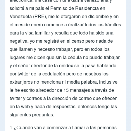
solicité a mi país el Permiso de Residencia en
Venezuela (PRE), me lo otorgaron en diciembre y en
el mes de enero comencé a realizar todos los trámites
para la visa familiar y resulta que todo ha sido una
negativa, yo me registré en el censo pero nada de
que llamen y necesito trabajar, pero en todos los
lugares me dicen que sin la cédula no puedo trabajar,
y el señor director de la onidex se la pasa hablando
por twitter de la cedulación pero de nosotros los
extranjeros no menciona ni media palabra, inclusive
le he escrito alrededor de 15 mensajes a través de
twitter y correos a la dirección de correo que ofrecen
en la web y nada de respuestas, entonces tengo las
siguientes preguntas:
1-¿Cuando van a comenzar a llamar a las personas