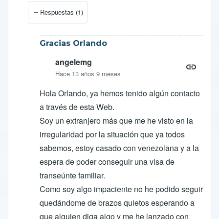
En respuesta a
Nueva página en Facebook
por
angele
Respuestas (1)
Gracias Orlando
angelemg
Hace 13 años 9 meses
Hola Orlando, ya hemos tenido algún contacto
a través de esta Web.
Soy un extranjero más que me he visto en la
irregularidad por la situación que ya todos
sabemos, estoy casado con venezolana y a la
espera de poder conseguir una visa de
transeúnte familiar.
Como soy algo impaciente no he podido seguir
quedándome de brazos quietos esperando a
que alguien diga algo y me he lanzado con