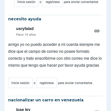
Inicie sesión
o
registrese
para enviar comentarios
En respuesta a
inscripcion del censo
por
efred
necesito ayuda
usryfaiad
Hace 14 años
amigo yo no puedo acceder a mi cuenta siempre me
dice que el campo de correo no posee formato
correcto y trato enscribirme con otro correo me dice lo
mismo que tengo que hacer por favor ayuda gracias
Inicie sesión
o
registrese
para enviar comentarios
nacionalizar un carro en venezuela
jose lev