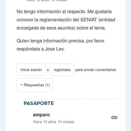
No tengo información al respecto. Me gustaría
conocer la reglamentación del SENIAT (entidad
encargada de esos asuntos) sobre el tema.
Quien tenga información precisa, por favor
respóndale a Jose Lev.
Inicie sesión
o
registrese
para enviar comentarios
En respuesta a
nacionalizar un carro en venezuela
por
Respuestas (1)
PASAPORTE
amparo
Hace 13 años 10 meses