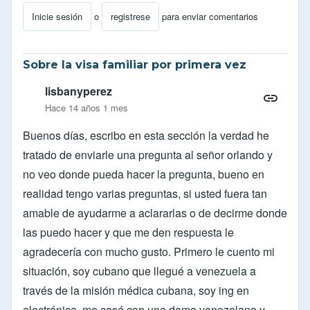
Inicie sesión
o
registrese
para enviar comentarios
Sobre la visa familiar por primera vez
lisbanyperez
Hace 14 años 1 mes
Buenos días, escribo en esta sección la verdad he
tratado de enviarle una pregunta al señor orlando y
no veo donde pueda hacer la pregunta, bueno en
realidad tengo varias preguntas, si usted fuera tan
amable de ayudarme a aclararlas o de decirme donde
las puedo hacer y que me den respuesta le
agradecería con mucho gusto. Primero le cuento mi
situación, soy cubano que llegué a venezuela a
través de la misión médica cubana, soy ing en
electrónica, me casé con una dama venezolana y