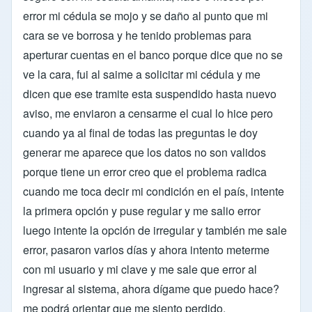
error mi cédula se mojo y se daño al punto que mi
cara se ve borrosa y he tenido problemas para
aperturar cuentas en el banco porque dice que no se
ve la cara, fui al saime a solicitar mi cédula y me
dicen que ese tramite esta suspendido hasta nuevo
aviso, me enviaron a censarme el cual lo hice pero
cuando ya al final de todas las preguntas le doy
generar me aparece que los datos no son validos
porque tiene un error creo que el problema radica
cuando me toca decir mi condición en el país, intente
la primera opción y puse regular y me salio error
luego intente la opción de irregular y también me sale
error, pasaron varios días y ahora intento meterme
con mi usuario y mi clave y me sale que error al
ingresar al sistema, ahora dígame que puedo hace?
me podrá orientar que me siento perdido.