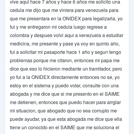
vive aqui hace 7 años y hace 6 años me solicito una
cedula me dijo que me viniera para venezuela para
que me presentara en la ONIDEX para legalizarla, yo
fui y me entregaron mi cedula luego regrese a
colombia y despues volvi aqui a venezuela a estudiar
medicina, me presente y pase ya voy en quinto año,
fui a solicitar mi pasaporte hace 1 año y segun tengo
problemas porque me citaron, entonces mi papa me
dice que eso lo hicieron mediante un tramitador, pero
yo fui a la ONIDEX directamente entonces no se, yo
estoy en el sistema y puedo votar, consulte con una
abogada y me dice que si me presento en el SAIME
me detienen, entonces que puedo hacer para arrglar
mi situacion, que abogado que no sea corrupto me
puede ayudar, ya que esta abogada me dice que ella
tiene un conocido en el SAIME que me soluciona el