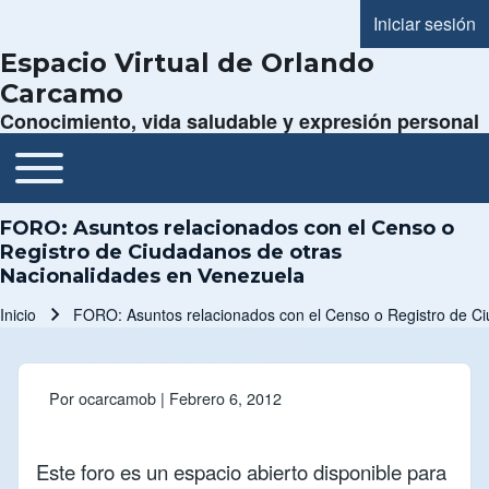
Iniciar sesión
Menú de cue
Espacio Virtual de Orlando
Carcamo
Conocimiento, vida saludable y expresión personal
Toggle main menu
Navegación principal
FORO: Asuntos relacionados con el Censo o
Registro de Ciudadanos de otras
Nacionalidades en Venezuela
Inicio
FORO: Asuntos relacionados con el Censo o Registro de C
Ruta de navegación
Por
ocarcamob
| Febrero 6, 2012
Este foro es un espacio abierto disponible para