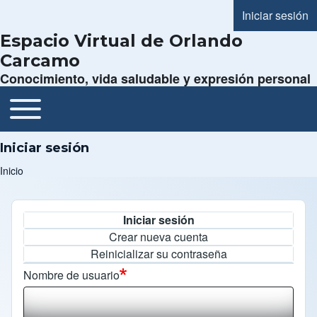
Iniciar sesión
Menú de cue
Espacio Virtual de Orlando
Carcamo
Conocimiento, vida saludable y expresión personal
Toggle main menu
Navegación principal
Iniciar sesión
Inicio
Ruta de navegación
Iniciar sesión
Solapas principales
Crear nueva cuenta
Reinicializar su contraseña
Nombre de usuario