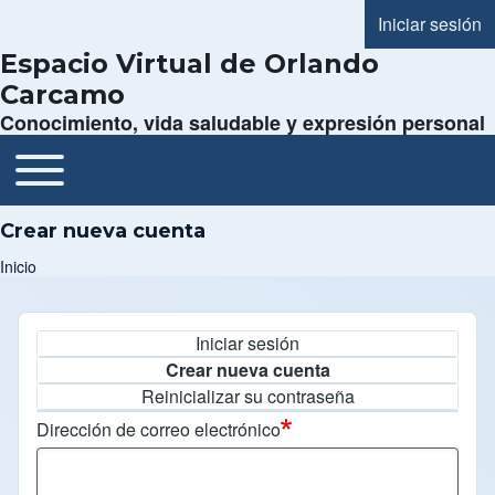
Iniciar sesión
Menú de cue
Espacio Virtual de Orlando
Carcamo
Conocimiento, vida saludable y expresión personal
Toggle main menu
Navegación principal
Crear nueva cuenta
Inicio
Ruta de navegación
Iniciar sesión
Solapas principales
Crear nueva cuenta
Reinicializar su contraseña
Dirección de correo electrónico