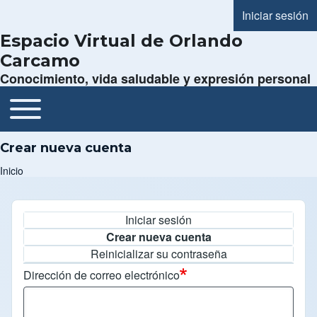
Iniciar sesión
Menú de cue
Espacio Virtual de Orlando
Carcamo
Conocimiento, vida saludable y expresión personal
Toggle main menu
Navegación principal
Crear nueva cuenta
Inicio
Ruta de navegación
Iniciar sesión
Solapas principales
Crear nueva cuenta
Reinicializar su contraseña
Dirección de correo electrónico