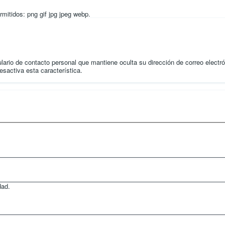
rmitidos: png gif jpg jpeg webp.
ulario de contacto personal que mantiene oculta su dirección de correo electr
esactiva esta característica.
dad.