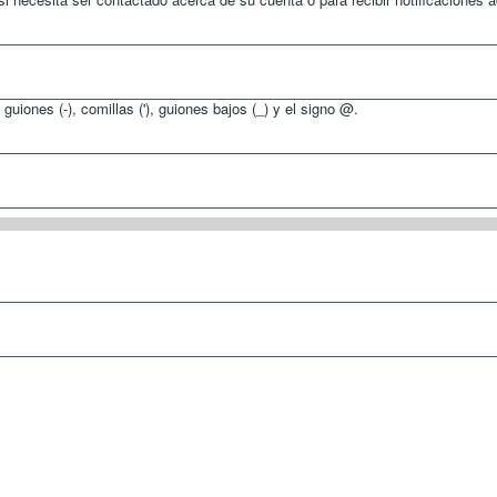
guiones (-), comillas ('), guiones bajos (_) y el signo @.