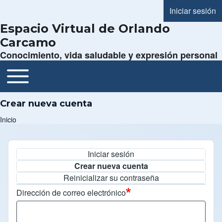
Iniciar sesión
Menú de cue
Espacio Virtual de Orlando
Carcamo
Conocimiento, vida saludable y expresión personal
Toggle main menu
Navegación principal
Crear nueva cuenta
Inicio
Ruta de navegación
Iniciar sesión
Solapas principales
Crear nueva cuenta
Reinicializar su contraseña
Dirección de correo electrónico