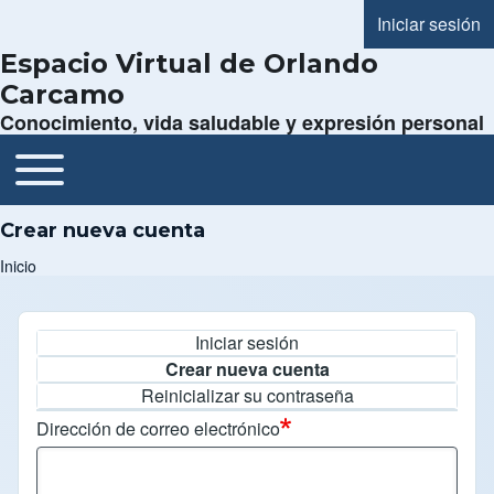
Iniciar sesión
Menú de cue
Espacio Virtual de Orlando
Carcamo
Conocimiento, vida saludable y expresión personal
Toggle main menu
Navegación principal
Crear nueva cuenta
Inicio
Ruta de navegación
Iniciar sesión
Solapas principales
Crear nueva cuenta
Reinicializar su contraseña
Dirección de correo electrónico