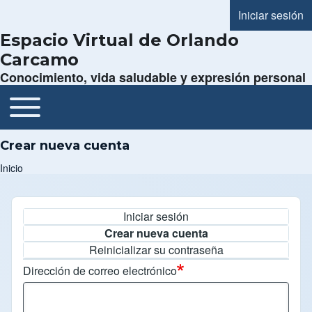
Iniciar sesión
Menú de cue
Espacio Virtual de Orlando
Carcamo
Conocimiento, vida saludable y expresión personal
Toggle main menu
Navegación principal
Crear nueva cuenta
Inicio
Ruta de navegación
Iniciar sesión
Solapas principales
Crear nueva cuenta
Reinicializar su contraseña
Dirección de correo electrónico