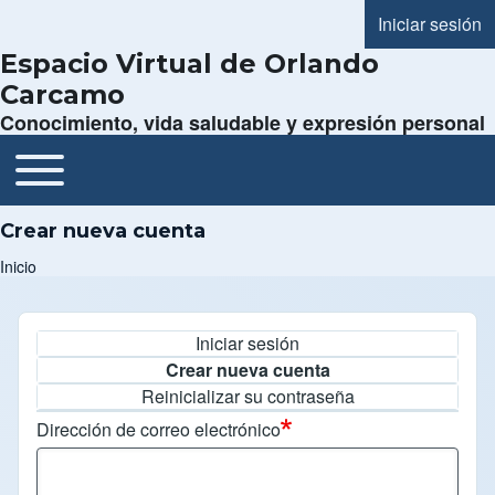
Iniciar sesión
Menú de cue
Espacio Virtual de Orlando
Carcamo
Conocimiento, vida saludable y expresión personal
Toggle main menu
Navegación principal
Crear nueva cuenta
Inicio
Ruta de navegación
Iniciar sesión
Solapas principales
Crear nueva cuenta
Reinicializar su contraseña
Dirección de correo electrónico