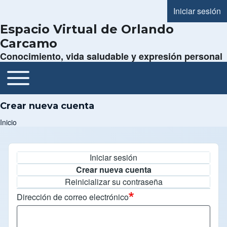
Iniciar sesión
Menú de cue
Espacio Virtual de Orlando
Carcamo
Conocimiento, vida saludable y expresión personal
Toggle main menu
Navegación principal
Crear nueva cuenta
Inicio
Ruta de navegación
Iniciar sesión
Solapas principales
Crear nueva cuenta
Reinicializar su contraseña
Dirección de correo electrónico