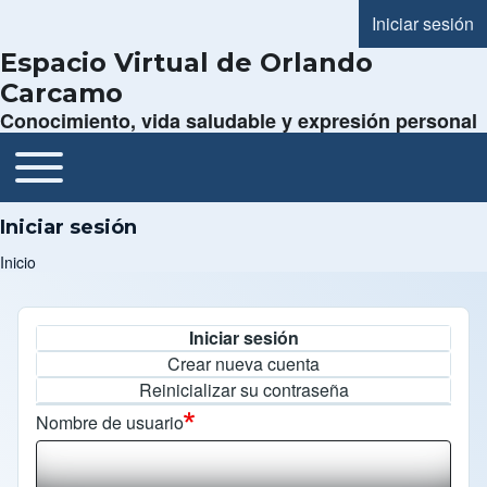
Iniciar sesión
Menú de cue
Espacio Virtual de Orlando
Carcamo
Conocimiento, vida saludable y expresión personal
Toggle main menu
Navegación principal
Iniciar sesión
Inicio
Ruta de navegación
Iniciar sesión
Solapas principales
Crear nueva cuenta
Reinicializar su contraseña
Nombre de usuario