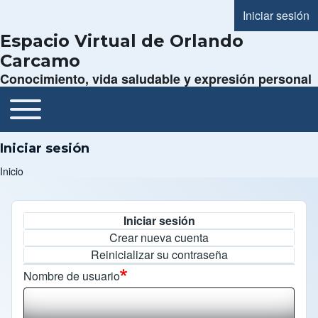
Iniciar sesión
Menú de cue
Espacio Virtual de Orlando
Carcamo
Conocimiento, vida saludable y expresión personal
Toggle main menu
Navegación principal
Iniciar sesión
Inicio
Ruta de navegación
Iniciar sesión
Solapas principales
Crear nueva cuenta
Reinicializar su contraseña
Nombre de usuario