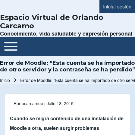
Iniciar sesión
Menú de cue
Espacio Virtual de Orlando
Carcamo
Conocimiento, vida saludable y expresión personal
Toggle main menu
Navegación principal
Error de Moodle: “Esta cuenta se ha importado
de otro servidor y la contraseña se ha perdido”
Inicio
Error de Moodle: “Esta cuenta se ha importado de otro servi
Ruta de navegación
Por
ocarcamob
| Julio 18, 2015
Cuando se migra contenido de una instalación de
Moodle a otra, suelen surgir problemas