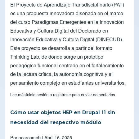
El Proyecto de Aprendizaje Transdisciplinario (PAT)
es una propuesta innovadora diseñada en el marco
del curso Paradigmas Emergentes en la Innovación
Educativa y Cultura Digital del Doctorado en
Innovación Educativa y Cultura Digital (DINECUD).
Este proyecto se desarrolla a partir del formato
Thinking Lab, de donde surge un prototipo
pedagógico funcional centrado en el fortalecimiento
de la lectura crítica, la autonomía cognitiva y el
pensamiento complejo en estudiantes universitarios.
Lee más
sobre Proyecto de Aprendizaje Transdisciplinario (PAT)
Inicie sesión
o
registrese
para enviar comentarios
Cómo usar objetos H5P en Drupal 11 sin
necesidad del respectivo módulo
Por
ocarcamob
| Abril 16, 2025