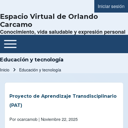
Iniciar sesión
Menú de cue
Espacio Virtual de Orlando
Carcamo
Conocimiento, vida saludable y expresión personal
Toggle main menu
Navegación principal
Educación y tecnología
Inicio
Educación y tecnología
Ruta de navegación
Proyecto de Aprendizaje Transdisciplinario
(PAT)
Por
ocarcamob
| Noviembre 22, 2025