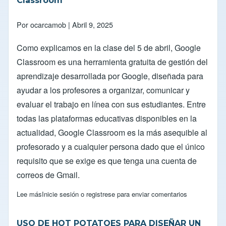
Classroom
Por
ocarcamob
| Abril 9, 2025
Como explicamos en la clase del 5 de abril, Google
Classroom es una herramienta gratuita de gestión del
aprendizaje desarrollada por Google, diseñada para
ayudar a los profesores a organizar, comunicar y
evaluar el trabajo en línea con sus estudiantes. Entre
todas las plataformas educativas disponibles en la
actualidad, Google Classroom es la más asequible al
profesorado y a cualquier persona dado que el único
requisito que se exige es que tenga una cuenta de
correos de Gmail.
Lee más
sobre Preguntas frecuentes sobre Google Classroom
Inicie sesión
o
registrese
para enviar comentarios
USO DE HOT POTATOES PARA DISEÑAR UN